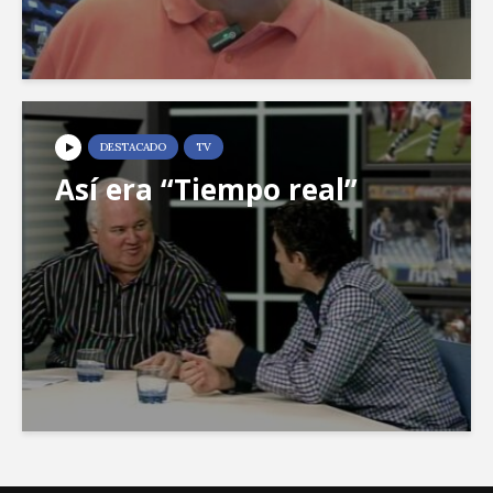
DESTACADO
TV
Así era “Tiempo real”