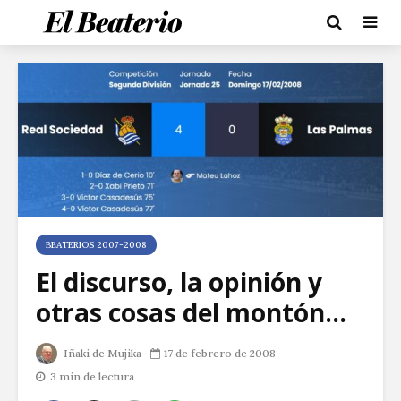
BEATERIOS 2007-2008
El discurso, la opinión y
otras cosas del montón…
Iñaki de Mujika
17 de febrero de 2008
3 min de lectura