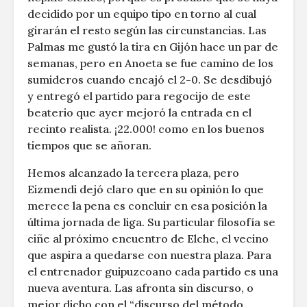
decidido por un equipo tipo en torno al cual
girarán el resto según las circunstancias. Las
Palmas me gustó la tira en Gijón hace un par de
semanas, pero en Anoeta se fue camino de los
sumideros cuando encajó el 2-0. Se desdibujó
y entregó el partido para regocijo de este
beaterio que ayer mejoró la entrada en el
recinto realista. ¡22.000! como en los buenos
tiempos que se añoran.
Hemos alcanzado la tercera plaza, pero
Eizmendi dejó claro que en su opinión lo que
merece la pena es concluir en esa posición la
última jornada de liga. Su particular filosofía se
ciñe al próximo encuentro de Elche, el vecino
que aspira a quedarse con nuestra plaza. Para
el entrenador guipuzcoano cada partido es una
nueva aventura. Las afronta sin discurso, o
mejor dicho con el “discurso del método