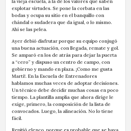
la vieja escuela, a la de los valores que saben
explotar virtudes. Se pone la corbata en las
bodas y ocupa su sitio en el banquillo con
chándal o sudadera que da igual, o lo mismo.
Ahí se las pelea.
Ayer debió disfrutar porque su equipo conjugó
una buena actuación, con llegada, remate y gol.
Se amparó en los de atrás para dejar la puerta
a “cero” y dispuso un centro de campo, con
gobierno y mando en plaza. ¡Como me gusta
Martí!. En la Escuela de Entrenadores
hablamos muchas veces de adoptar decisiones.
Un técnico debe decidir muchas cosas en poco
tiempo. La plantilla amplia que ahora dirige le
exige, primero, la composición de la lista de
convocados. Luego, la alineación. No lo tiene
fácil.
Repitió elenco, porque es probable que se haya