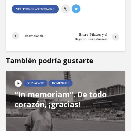
VER TODAS LAS ENTRADAS
Entre Pilatos y el
Obamakoak…
Bayern Leverkusen
También podría gustarte
DESTACADO
HOMENAJES
“In memoriam”. De todo
corazón, ¡gracias!