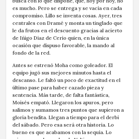
busca con lo que dispone, que, hoy por hoy, no
es mucho. Pero se entrega y se vacía en cada
compromiso. Lillo se inventa cosas. Ayer, tres
centrales con Dramé y monta un tinglado que
le da frutos en el descuento gracias al acierto
de Iñigo Díaz de Cerio quien, en la única
ocasión que dispuso favorable, la mando al
fondo de la red.
Antes se estrenó Moha como goleador. El
equipo jugó sus mejores minutos hasta el
descanso. Le faltó un poco de exactitud en el
último pase para haber cazado pieza y
sentencia. Más tarde, de falta fantástica,
Moisés empató. Llegaron los apuros, pero
salimos y sumamos tres puntos que supieron a
gloria bendita. Llegan a tiempo para el derbi
del sábado. Pero esa será otra historia. Lo
bueno es que acabamos con la sequía. Lo