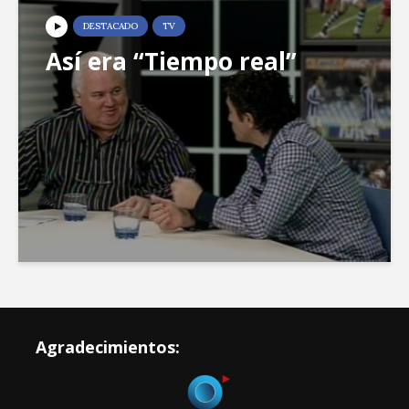
DESTACADO
TV
Así era “Tiempo real”
Agradecimientos: