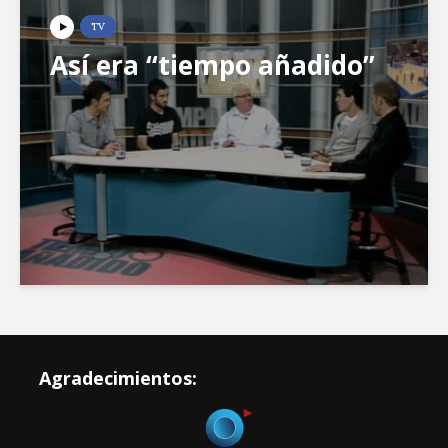
TV
Así era “tiempo añadido”
Agradecimientos: