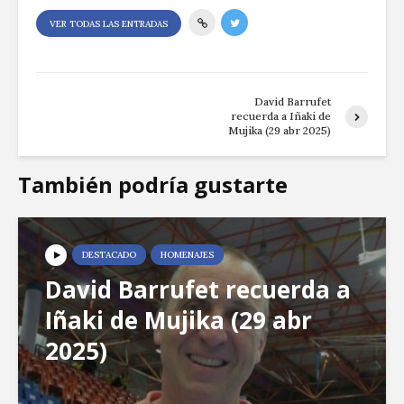
VER TODAS LAS ENTRADAS
David Barrufet
recuerda a Iñaki de
Mujika (29 abr 2025)
También podría gustarte
DESTACADO
HOMENAJES
David Barrufet recuerda a
Iñaki de Mujika (29 abr
2025)