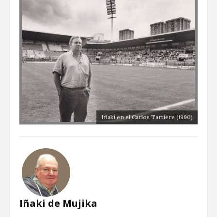
Iñaki en el Carlos Tartiere (1990)
Iñaki de Mujika