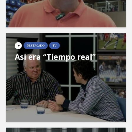
DESTACADO
TV
Así era “Tiempo real”