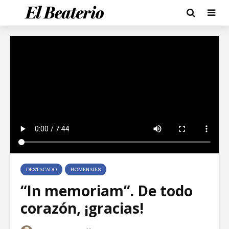
DESTACADO
HOMENAJES
“In memoriam”. De todo
corazón, ¡gracias!