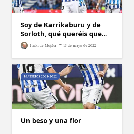
Soy de Karrikaburu y de
Sorloth, qué queréis que...
Iñaki de Mujika
13 de mayo de 2022
BEATERIOS 2021-2022
Un beso y una flor