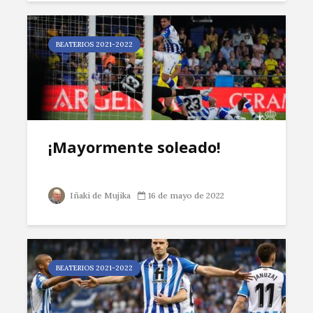
BEATERIOS 2021-2022
¡Mayormente soleado!
Iñaki de Mujika
16 de mayo de 2022
BEATERIOS 2021-2022