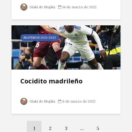
Iñaki de Mujika
14 de marzo de 2022
BEATERIOS 2021-2022
Cocidito madrileño
Iñaki de Mujika
6 de marzo de 2022
1
2
3
…
5