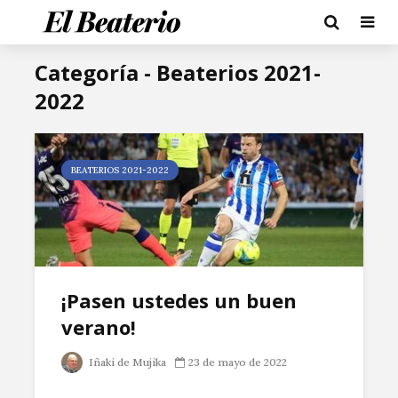
Categoría - Beaterios 2021-
2022
BEATERIOS 2021-2022
¡Pasen ustedes un buen
verano!
Iñaki de Mujika
23 de mayo de 2022