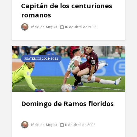
Capitán de los centuriones
romanos
Iñaki de Mujika
16 de abril de 2022
BEATERIOS 2021-2022
Domingo de Ramos floridos
Iñaki de Mujika
11 de abril de 2022