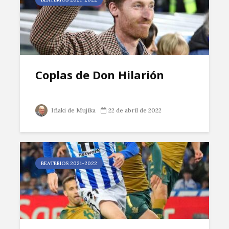
Coplas de Don Hilarión
Iñaki de Mujika
22 de abril de 2022
BEATERIOS 2021-2022