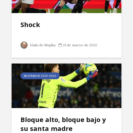
Shock
Iñaki de Mujika
21 de marzo de 2022
BEATERIOS 2021-2022
Bloque alto, bloque bajo y
su santa madre