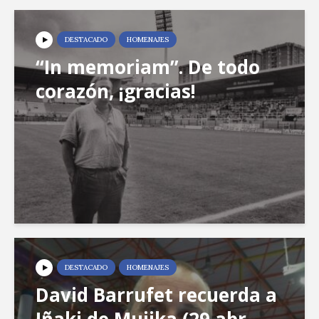
DESTACADO
HOMENAJES
“In memoriam”. De todo
corazón, ¡gracias!
DESTACADO
HOMENAJES
David Barrufet recuerda a