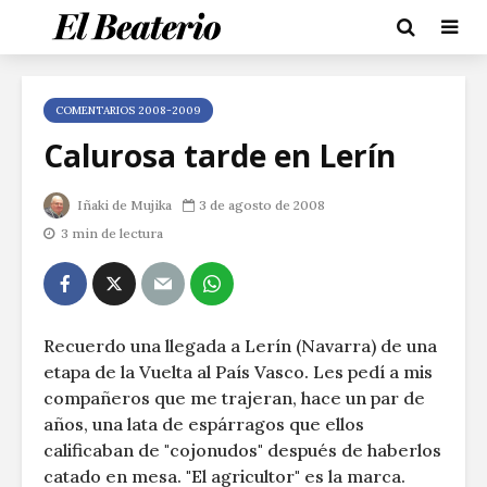
COMENTARIOS 2008-2009
Calurosa tarde en Lerín
Iñaki de Mujika
3 de agosto de 2008
3 min de lectura
Recuerdo una llegada a Lerín (Navarra) de una
etapa de la Vuelta al País Vasco. Les pedí a mis
compañeros que me trajeran, hace un par de
años, una lata de espárragos que ellos
calificaban de "cojonudos" después de haberlos
catado en mesa. "El agricultor" es la marca.