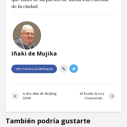
de la ciudad.
Iñaki de Mujika
VER TODAS LAS ENTRADAS
A dos días de Beijing
Al fondo la Ley
2008
Concursal…
También podría gustarte