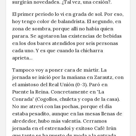
surgirán novedades. ¿Tal vez, una cesión?.
El primer periodo lo vi en grada de sol. Por eso,
hoy tengo color de balandrista. El segundo, en
zona de sombra, porque allí no había quien
parara. Se agotaron las existencias de bebidas
en los dos bares atendidos por seis personas
cada uno. Y es que cuando la chicharra
aprieta…
Tampoco voy a poner cara de mártir. La
jornada se inició por la mañana en Zarautz, con
el amistoso del Real Unión (0-3). Paró en
Puente la Reina. Concretamente en "La
Conrada" (Cogollos, chuleta y copa de la casa).
No me atreví con las pochas, porque el día
estaba pesadito, aunque en las mesas llenas de
alrededor, hubo más valentía. Cerramos
jornada en el estrenadoi y exitoso Café Irún
que tanto se ha puesto de moda a la entrada