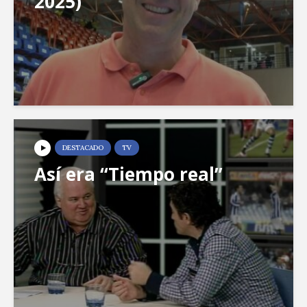
2025)
DESTACADO
TV
Así era “Tiempo real”