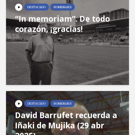
DESTACADO
HOMENAJES
“In memoriam”. De todo
corazón, ¡gracias!
DESTACADO
HOMENAJES
David Barrufet recuerda a
Iñaki de Mujika (29 abr