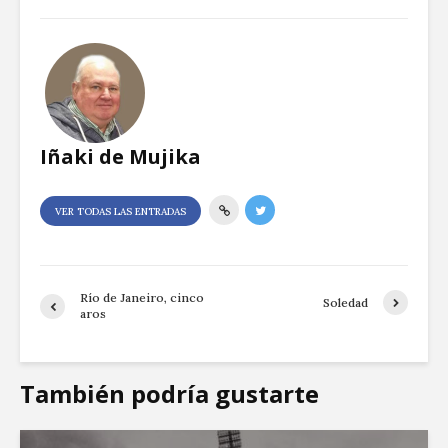
Iñaki de Mujika
VER TODAS LAS ENTRADAS
Río de Janeiro, cinco
Soledad
aros
También podría gustarte