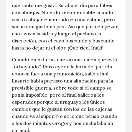
que tanto me gusta. Estaba el día para fabes
con almejas. No es lo recomendable cuando
vas a trabajar encerrado en una cabina, pero
sarna con gusto no pica. Así que para empezar,
chorizos a la sidra y luego el puchero, a
discreción, con el cazo buscando y buscando
hasta no dejar ni el olor. ¡Qué rico, Iñaki!
Cuando en Asturias cae sirimiri dicen que está
“orbayando”. Pero ayer a la hora del partido,
como si fuera una premonición, salió el sol.
Lasarte había previsto una alineación para la
previsible guerra, sobre todo si el campo se
ponía imposible, pero al final salieron los
esperados porque al uruguayo los únicos
cambios que le gustan son los de las cajeras
cuando va al súper. No sé lo que pensó cuando
a los dos minutos Gregory nos enchufaba un
caracol.