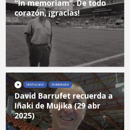
“In memoriam”. De todo
corazón, ¡gracias!
DESTACADO
HOMENAJES
David Barrufet recuerda a
Iñaki de Mujika (29 abr
2025)