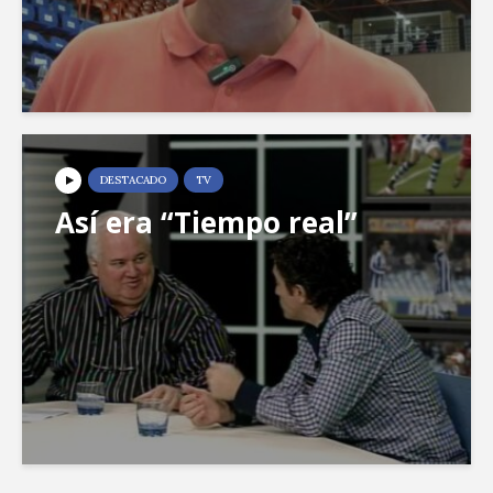
DESTACADO
TV
Así era “Tiempo real”