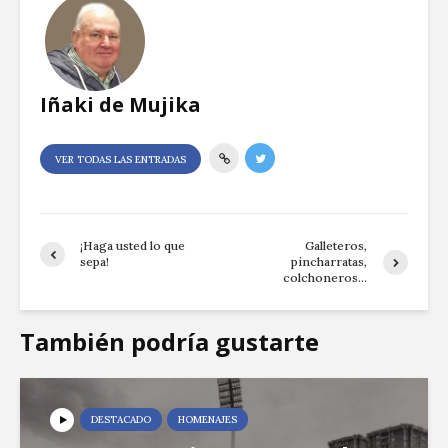
Iñaki de Mujika
VER TODAS LAS ENTRADAS
¡Haga usted lo que
Galleteros,
sepa!
pincharratas,
colchoneros…
También podría gustarte
DESTACADO
HOMENAJES