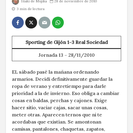
Iñaki de Mujika
28 de noviembre de 2010
3 min de lectura
Sporting de Gijón 1-3 Real Sociedad
Jornada 13 – 28/11/2010
EL sábado pasé la mañana ordenando
armarios. Decidí definitivamente guardar la
ropa de verano y entretiempo para darle
prioridad a la de invierno. Eso obliga a cambiar
cosas en baldas, perchas y cajones. Exige
hacer sitio, vaciar cajas, sacar unas cosas,
meter otras. Aparecen ternos que ni te
acordabas que existían. Se amontonan
camisas, pantalones, chaquetas, zapatos,