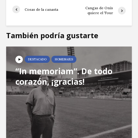
Cangas de Onís
Cosas de la canasta
quiere el Tour
También podría gustarte
DESTACADO
HOMENAJES
“In memoriam”. De todo
corazón, ¡gracias!