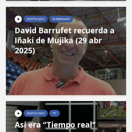
DESTACADO
HOMENAJES
David Barrufet recuerda a
Iñaki de Mujika (29 abr
2025)
DESTACADO
TV
Así era “Tiempo real”