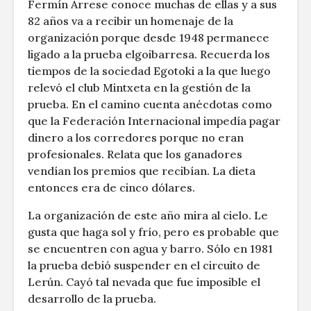
Fermín Arrese conoce muchas de ellas y a sus
82 años va a recibir un homenaje de la
organización porque desde 1948 permanece
ligado a la prueba elgoibarresa. Recuerda los
tiempos de la sociedad Egotoki a la que luego
relevó el club Mintxeta en la gestión de la
prueba. En el camino cuenta anécdotas como
que la Federación Internacional impedía pagar
dinero a los corredores porque no eran
profesionales. Relata que los ganadores
vendían los premios que recibían. La dieta
entonces era de cinco dólares.
La organización de este año mira al cielo. Le
gusta que haga sol y frío, pero es probable que
se encuentren con agua y barro. Sólo en 1981
la prueba debió suspender en el circuito de
Lerún. Cayó tal nevada que fue imposible el
desarrollo de la prueba.