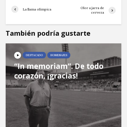
Olor a jarra de
La llama olímpica
cerveza
También podría gustarte
DESTACADO
HOMENAJES
“In memoriam”. De todo
corazón, ¡gracias!