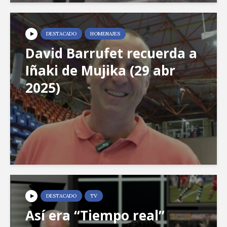
DESTACADO
HOMENAJES
David Barrufet recuerda a
Iñaki de Mujika (29 abr
2025)
DESTACADO
TV
Así era “Tiempo real”