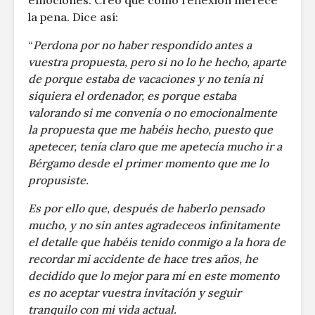
emociones. Creo que como reflexión merece
la pena. Dice así:
“
Perdona por no haber respondido antes a
vuestra propuesta, pero si no lo he hecho, aparte
de porque estaba de vacaciones y no tenía ni
siquiera el ordenador, es porque estaba
valorando si me convenía o no emocionalmente
la propuesta que me habéis hecho, puesto que
apetecer, tenía claro que me apetecía mucho ir a
Bérgamo desde el primer momento que me lo
propusiste.
Es por ello que, después de haberlo pensado
mucho, y no sin antes agradeceos infinitamente
el detalle que habéis tenido conmigo a la hora de
recordar mi accidente de hace tres años, he
decidido que lo mejor para mí en este momento
es no aceptar vuestra invitación y seguir
tranquilo con mi vida actual.