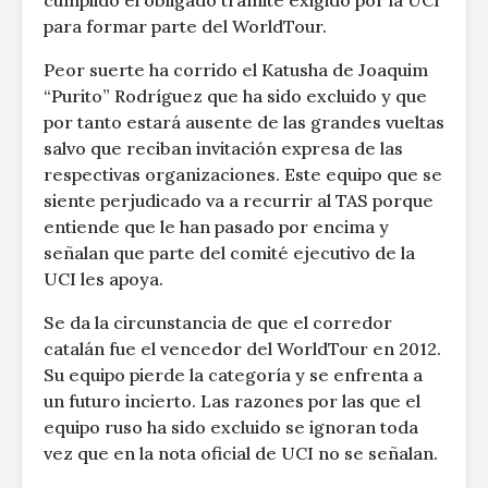
cumplido el obligado trámite exigido por la UCI
para formar parte del WorldTour.
Peor suerte ha corrido el Katusha de Joaquim
“Purito” Rodríguez que ha sido excluido y que
por tanto estará ausente de las grandes vueltas
salvo que reciban invitación expresa de las
respectivas organizaciones. Este equipo que se
siente perjudicado va a recurrir al TAS porque
entiende que le han pasado por encima y
señalan que parte del comité ejecutivo de la
UCI les apoya.
Se da la circunstancia de que el corredor
catalán fue el vencedor del WorldTour en 2012.
Su equipo pierde la categoría y se enfrenta a
un futuro incierto. Las razones por las que el
equipo ruso ha sido excluido se ignoran toda
vez que en la nota oficial de UCI no se señalan.