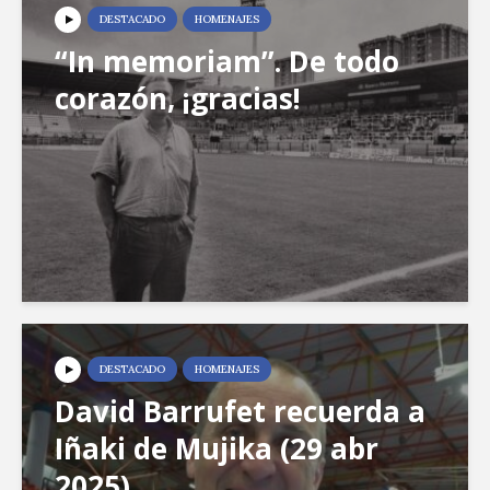
DESTACADO
HOMENAJES
“In memoriam”. De todo
corazón, ¡gracias!
DESTACADO
HOMENAJES
David Barrufet recuerda a
Iñaki de Mujika (29 abr
2025)