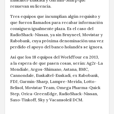
Euskaltel-Euskadi y Garmin-Sharp que
renuevan su licencia.
Tres equipos que incumplían algún requisito y
que fueron llamados para recabar información
consiguen igualmente plaza. Es el caso del
RadioShack-Nissan, ya sin Bruyneel, Movistar y
Rabobank, cuya próxima denominación una vez
perdido el apoyo del banco holandés se ignora.
Así que los 18 equipos del WorldTour en 2013,
a la espera de que pasen cosas, serán: Ag2r-La
Mondiale, Argos-Shimano, Astana, BMC,
Cannondale, Euskaltel-Euskadi, ex Rabobank,
FDJ, Garmin-Sharp, Lampre-Merida, Lotto-
Belisol, Movistar Team, Omega Pharma-Quick
Step, Orica-GreenEdge, RadioShack-Nissan,
Saxo-Tinkoff, Sky y Vacansoleil DCM.