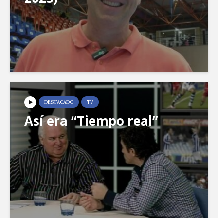
DESTACADO
TV
Así era “Tiempo real”