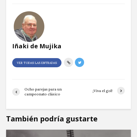
Iñaki de Mujika
VER TODAS LAS ENTRADAS
Ocho parejas para un
¡Viva el gol!
campeonato clásico
También podría gustarte