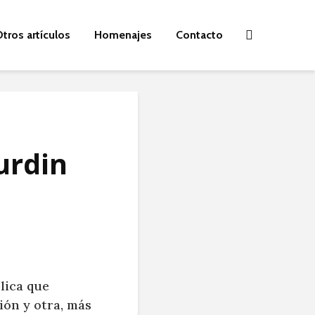
tros artículos
Homenajes
Contacto
urdin
lica que
ión y otra, más