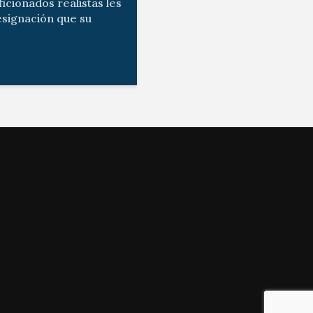
icionados realistas les
esignación que su