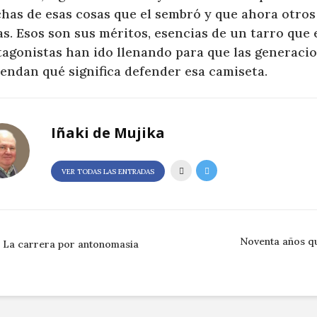
has de esas cosas que el sembró y que ahora otro
s. Esos son sus méritos, esencias de un tarro que 
tagonistas han ido llenando para que las generaci
endan qué significa defender esa camiseta.
Iñaki de Mujika
VER TODAS LAS ENTRADAS
Noventa años q
La carrera por antonomasia