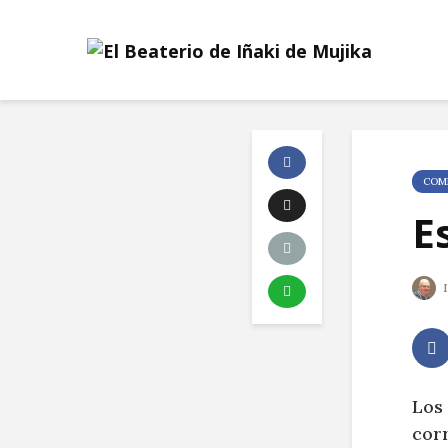
COME
E
I
Los
corr