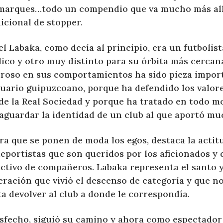
marques…todo un compendio que va mucho más all
icional de stopper.
l Labaka, como decía al principio, era un futbolist
ico y otro muy distinto para su órbita más cercana
uroso en sus comportamientos ha sido pieza import
uario guipuzcoano, porque ha defendido los valore
 de la Real Sociedad y porque ha tratado en todo 
vaguardar la identidad de un club al que aportó mu
a que se ponen de moda los egos, destaca la actitu
eportistas que son queridos por los aficionados y 
ectivo de compañeros. Labaka representa el santo 
eración que vivió el descenso de categoría y que n
a devolver al club a donde le correspondía.
isfecho, siguió su camino y ahora como espectador