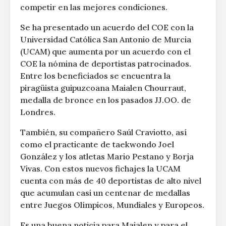
competir en las mejores condiciones.
Se ha presentado un acuerdo del COE con la
Universidad Católica San Antonio de Murcia
(UCAM) que aumenta por un acuerdo con el
COE la nómina de deportistas patrocinados.
Entre los beneficiados se encuentra la
piragüista guipuzcoana Maialen Chourraut,
medalla de bronce en los pasados JJ.OO. de
Londres.
También, su compañero Saúl Craviotto, así
como el practicante de taekwondo Joel
González y los atletas Mario Pestano y Borja
Vivas.
Con estos nuevos fichajes la UCAM
cuenta con más de 40 deportistas de alto nivel
que acumulan casi un centenar de medallas
entre Juegos Olímpicos, Mundiales y Europeos.
Es una buena noticia para Maialen y para el