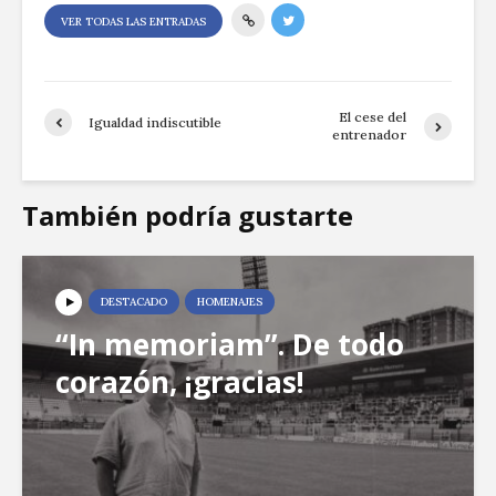
VER TODAS LAS ENTRADAS
El cese del
Igualdad indiscutible
entrenador
También podría gustarte
DESTACADO
HOMENAJES
“In memoriam”. De todo
corazón, ¡gracias!