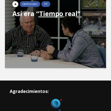
DESTACADO
TV
Así era “Tiempo real”
Agradecimientos: