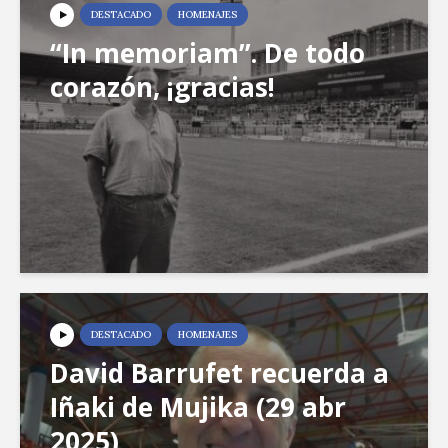
DESTACADO
HOMENAJES
“In memoriam”. De todo
corazón, ¡gracias!
DESTACADO
HOMENAJES
David Barrufet recuerda a
Iñaki de Mujika (29 abr
2025)