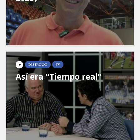
DESTACADO
TV
Así era “Tiempo real”