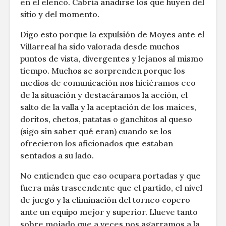
en el elenco. Cabría añadirse los que huyen del
sitio y del momento.
Digo esto porque la expulsión de Moyes ante el
Villarreal ha sido valorada desde muchos
puntos de vista, divergentes y lejanos al mismo
tiempo. Muchos se sorprenden porque los
medios de comunicación nos hiciéramos eco
de la situación y destacáramos la acción, el
salto de la valla y la aceptación de los maíces,
doritos, chetos, patatas o ganchitos al queso
(sigo sin saber qué eran) cuando se los
ofrecieron los aficionados que estaban
sentados a su lado.
No entienden que eso ocupara portadas y que
fuera más trascendente que el partido, el nivel
de juego y la eliminación del torneo copero
ante un equipo mejor y superior. Llueve tanto
sobre mojado que a veces nos agarramos a la