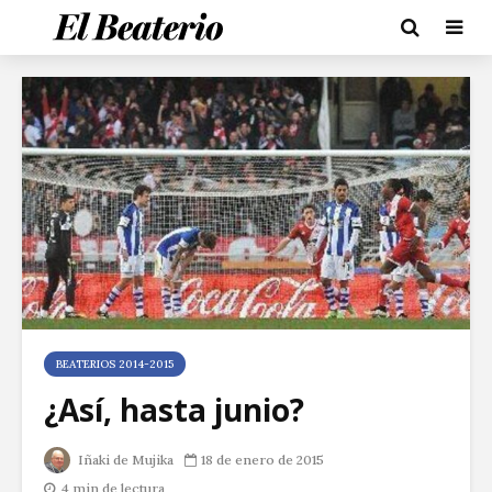
BEATERIOS 2014-2015
¿Así, hasta junio?
Iñaki de Mujika
18 de enero de 2015
4 min de lectura