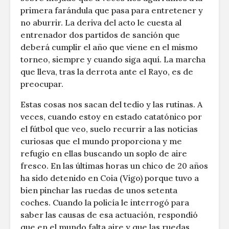
primera farándula que pasa para entretener y
no aburrir. La deriva del acto le cuesta al
entrenador dos partidos de sanción que
deberá cumplir el año que viene en el mismo
torneo, siempre y cuando siga aquí. La marcha
que lleva, tras la derrota ante el Rayo, es de
preocupar.
Estas cosas nos sacan del tedio y las rutinas. A
veces, cuando estoy en estado catatónico por
el fútbol que veo, suelo recurrir a las noticias
curiosas que el mundo proporciona y me
refugio en ellas buscando un soplo de aire
fresco. En las últimas horas un chico de 20 años
ha sido detenido en Coia (Vigo) porque tuvo a
bien pinchar las ruedas de unos setenta
coches. Cuando la policía le interrogó para
saber las causas de esa actuación, respondió
que en el mundo falta aire y que las ruedas