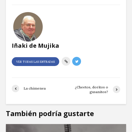
Iñaki de Mujika
VER TODAS LAS ENTRADAS
¿Cheetos, doritos o
La chimenea
gusanitos?
También podría gustarte