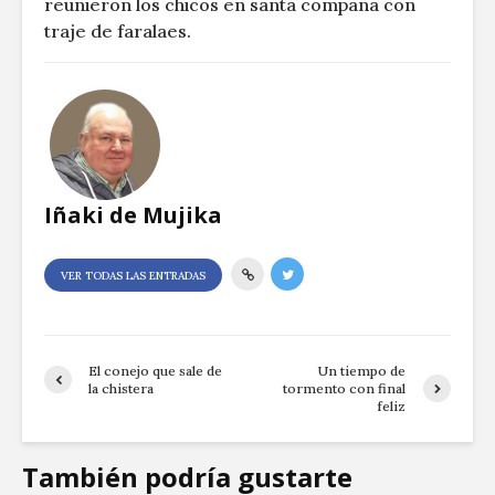
reunieron los chicos en santa compaña con
traje de faralaes.
Iñaki de Mujika
VER TODAS LAS ENTRADAS
El conejo que sale de
Un tiempo de
la chistera
tormento con final
feliz
También podría gustarte