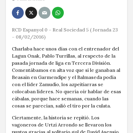
RCD Espanyol 0 – Real Sociedad 5 ( Jornada 23
– 08/02/2016)
Charlaba hace unos días con el entrenador del
Lagun Onak, Pablo Turrillas, al respecto de la
pasada jornada de liga en Tercera División.
Comentábamos en alta voz que si le ganaban al
Beasain en Garmendipe y el Balmaseda podía
con el líder Zamudio, los azpeitiarras se
colocaban líderes. No quería oír hablar de esas
cábalas, porque hace semanas, cuando las
cosas se parecían, salió el tiro por la culata.
Ciertamente, la historia se repitió. Los
vagoneros de Urtzi Arrondo se llevaron los
puntos gracias al solitario gol de David Asensio