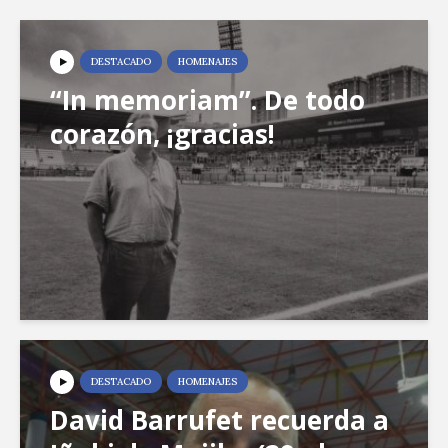
DESTACADO
HOMENAJES
“In memoriam”. De todo
corazón, ¡gracias!
DESTACADO
HOMENAJES
David Barrufet recuerda a