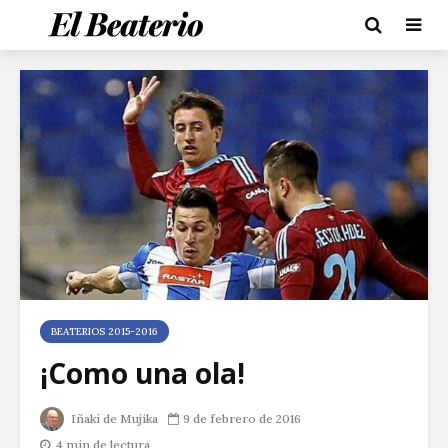
BEATERIOS 2015-2016
¡Como una ola!
Iñaki de Mujika
9 de febrero de 2016
4 min de lectura