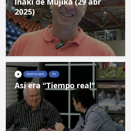
Iñaki de Mujika (29 abr
2025)
DESTACADO
TV
Así era “Tiempo real”