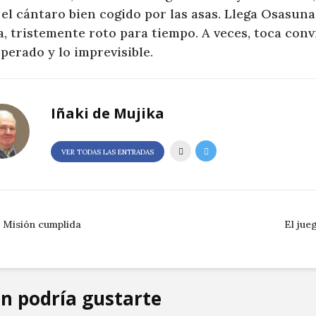
el cántaro bien cogido por las asas. Llega Osasuna
a, tristemente roto para tiempo. A veces, toca conv
perado y lo imprevisible.
Iñaki de Mujika
VER TODAS LAS ENTRADAS
Misión cumplida
El jue
n podría gustarte