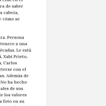
ra de saber
a cabeza,
er cómo se
ara. Persona
rtenece a una
écadas. Le está
, Xabi Prieto,
a, Carlos
terse con el
ían. Además de
. No ha hecho
ales de sus
e los valores
a foto en su