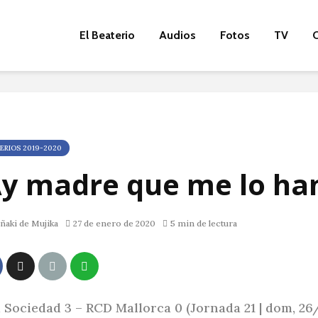
El Beaterio
Audios
Fotos
TV
O
ERIOS 2019-2020
Ay madre que me lo han
ñaki de Mujika
27 de enero de 2020
5 min de lectura
 Sociedad 3 – RCD Mallorca 0 (Jornada 21 | dom, 26/