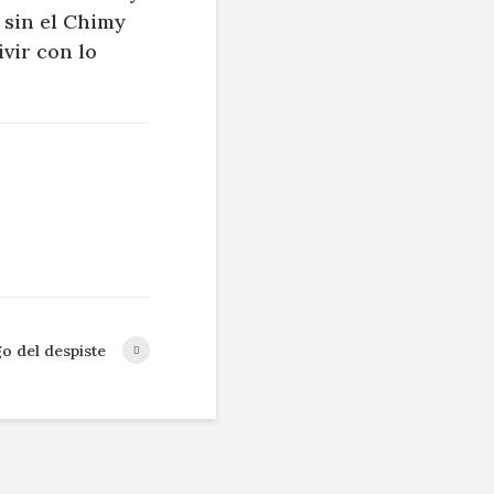
 sin el Chimy
ivir con lo
go del despiste