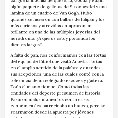
cargué la mochila de queserío, Gouda y Edam,
algún paquete de galletas de Stroopwafel y una
lámina de un cuadro de Van Gogh. Hubo
quienes se hicieron con bulbos de tulipán y los
más curiosos y atrevidos compraron un
brillante en una de las múltiples joyerías del
aeródromo. ¿A que os estoy poniendo los
dientes largos?
A falta de pan, nos conformamos con las tortas
del equipo de fútbol que visitó Anoeta. Tortas
en el amplio sentido de la palabra y en todas
sus acepciones, una de las cuales contó con la
tolerancia de un colegiado escocés y gaitero.
Todo al mismo tiempo. Como todas las
entidades del deporte presumen de historia.
Pasaron malos momentos con la crisis
económica (les patrocinaba un banco), pero se
rearmaron desde la apuesta por jóvenes