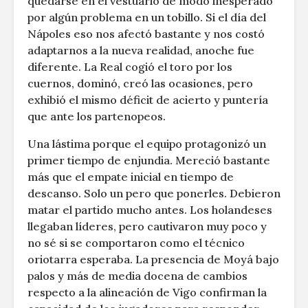
quedarse en el vestuario de modo inesperado
por algún problema en un tobillo. Si el día del
Nápoles eso nos afectó bastante y nos costó
adaptarnos a la nueva realidad, anoche fue
diferente. La Real cogió el toro por los
cuernos, dominó, creó las ocasiones, pero
exhibió el mismo déficit de acierto y puntería
que ante los partenopeos.
Una lástima porque el equipo protagonizó un
primer tiempo de enjundia. Mereció bastante
más que el empate inicial en tiempo de
descanso. Solo un pero que ponerles. Debieron
matar el partido mucho antes. Los holandeses
llegaban líderes, pero cautivaron muy poco y
no sé si se comportaron como el técnico
oriotarra esperaba. La presencia de Moyá bajo
palos y más de media docena de cambios
respecto a la alineación de Vigo confirman la