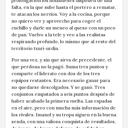
prolongación los holandeses disponen de una
falta, en la que sube hasta el portero a rematar,
te atacan los nervios. Voy a la cocina, porque
no quiero ver y aprovecho para coger el
cuchillo y darle un meneo al queso con un poco
de pan. Vuelvo a la tele y veo a las realistas
respirando profundo, lo mismo que al resto del
territorio txuri-urdin.
Por una vez, y sin que sirva de precedente, el
que perdona no la pagó. Suma tres puntos y
comparte el liderato con dos de los tres
equipos restantes. Era necesario ganar para
no quedarse descolgados. Y se ganó. Tres
conjuntos empatados a seis puntos después de
haber acabado la primera vuelta. Las espadas
en el aire, pero con mucha más información de
los rivales. Imanol y su tropa siguen en la buena
senda, con una valiosa conquista de resultados,