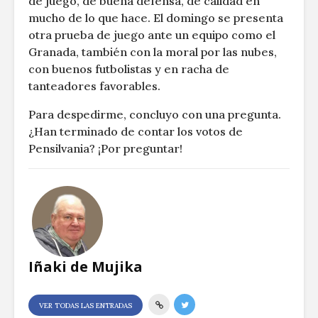
de juego, de buena defensa, de calidad en
mucho de lo que hace. El domingo se presenta
otra prueba de juego ante un equipo como el
Granada, también con la moral por las nubes,
con buenos futbolistas y en racha de
tanteadores favorables.
Para despedirme, concluyo con una pregunta.
¿Han terminado de contar los votos de
Pensilvania? ¡Por preguntar!
Iñaki de Mujika
VER TODAS LAS ENTRADAS