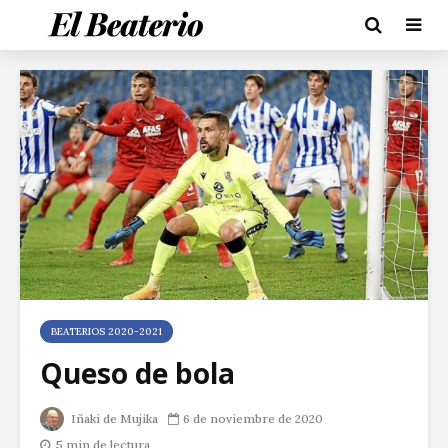
BEATERIOS 2020-2021
Queso de bola
Iñaki de Mujika
6 de noviembre de 2020
5 min de lectura