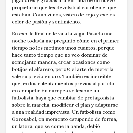
jugadores y gracias a la entrada de un nuevo
propietario que les devolvió al carril en el que
estaban. Como vimos, visten de rojo y ese es
color de pasión y sentimiento.
En eso, la Real no le va a la zaga. Pasada una
noche todavía me pregunto cómo en el primer
tiempo no les metimos unos cuantos, porque
hace tanto tiempo que no veo dominar de
semejante manera, crear ocasiones como
botijos el alfarero, pero€ el arte de meterla
vale su precio en oro. También es increíble
que, en los calentamientos previos al partido
en competición europea se lesione un
futbolista, haya que cambiar de protagonista
sobre la marcha, modificar el plan y adaptarse
a una realidad imprevista. Un futbolista como
Gorosabel, en momento estupendo de forma,
un lateral que se come la banda, debió