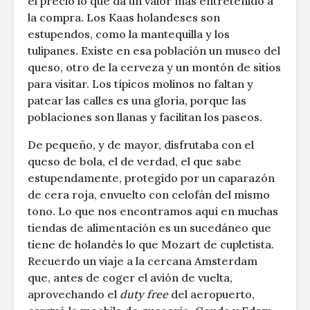
el precio lo que da un valor más entretenido a
la compra. Los Kaas holandeses son
estupendos, como la mantequilla y los
tulipanes. Existe en esa población un museo del
queso, otro de la cerveza y un montón de sitios
para visitar. Los típicos molinos no faltan y
patear las calles es una gloria, porque las
poblaciones son llanas y facilitan los paseos.
De pequeño, y de mayor, disfrutaba con el
queso de bola, el de verdad, el que sabe
estupendamente, protegido por un caparazón
de cera roja, envuelto con celofán del mismo
tono. Lo que nos encontramos aquí en muchas
tiendas de alimentación es un sucedáneo que
tiene de holandés lo que Mozart de cupletista.
Recuerdo un viaje a la cercana Amsterdam
que, antes de coger el avión de vuelta,
aprovechando el
duty free
del aeropuerto,