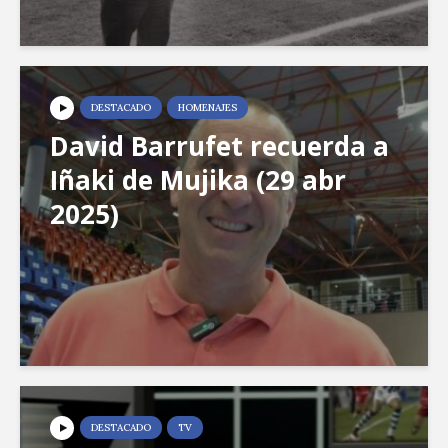
DESTACADO
HOMENAJES
David Barrufet recuerda a
Iñaki de Mujika (29 abr
2025)
DESTACADO
TV