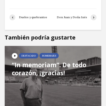
Duelos y quebrantos
Don Juan y Doña Inés
También podría gustarte
DESTACADO
HOMENAJES
“In memoriam”. De todo
corazón, ¡gracias!