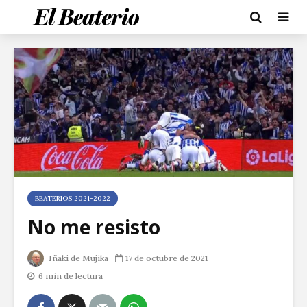
BEATERIOS 2021-2022
No me resisto
Iñaki de Mujika
17 de octubre de 2021
6 min de lectura