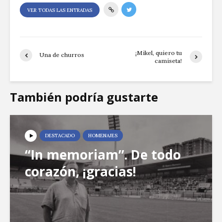
VER TODAS LAS ENTRADAS
¡Mikel, quiero tu
Una de churros
camiseta!
También podría gustarte
DESTACADO
HOMENAJES
“In memoriam”. De todo
corazón, ¡gracias!