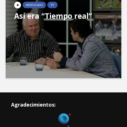
DESTACADO
TV
Así era “Tiempo real”
Agradecimientos: