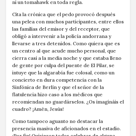
ni un tomahawk en toda regla.
Cita la crónica que el pedo provocó después
una pelea con muchos participantes, entre ellos
las familias del emisor y del receptor, que
obligó a intervenir a la policía andorrana y
llevarse a tres detenidos. Como quiera que es
un centro al que acude mucho personal, que
cierra casi a la media noche y que estaba lleno
de gente por culpa del puente de El Pilar, se
intuye que la algarabía fue colosal, como un
concierto en dura competencia con la
Sinfónica de Berlín y que el señor de la
flatulencia hizo caso a los médicos que
recomiendan no guardárselos. ¿Os imagináis el
cuadro? ¡Amén, Jesús!
Como tampoco aguanto no destacar la
presencia masiva de aficionados en el estadio.
¡Por fin! Quisieron todos celebrar de alguna