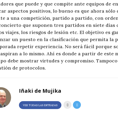
adores que puede y que compite ante equipos de e
car aspectos positivos, lo bueno es que ahora sólo
te a una competición, partido a partido, con orden
concierto que suponen tres partidos en siete días 
os viajes, los riesgos de lesión etc. El objetivo es g
nzar un puesto en la clasificación que permita la 
porada repetir experiencia. No será fácil porque 
 aspiran a lo mismo. Ahí es donde a partir de este
ipo debe mostrar virtudes y compromiso. Tampoco 
stión de protocolos.
Iñaki de Mujika
VER TODAS LAS ENTRADAS