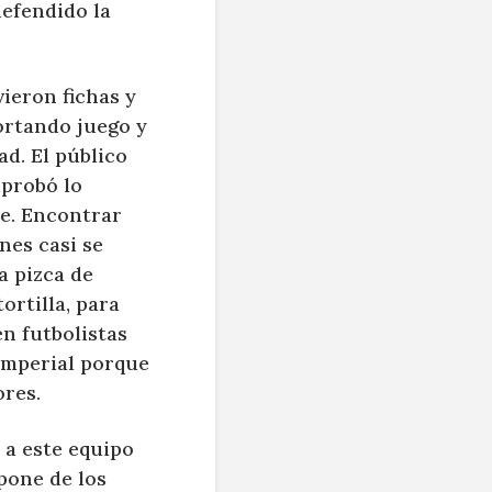
efendido la
ieron fichas y
ortando juego y
ad. El público
probó lo
te. Encontrar
nes casi se
a pizca de
ortilla, para
n futbolistas
imperial porque
ores.
 a este equipo
pone de los