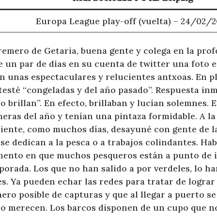
Europa League play-off (vuelta) – 24/02/2
emero de Getaria, buena gente y colega en la prof
 un par de días en su cuenta de twitter una foto e
n unas espectaculares y relucientes antxoas. En pl
testé “congeladas y del año pasado”. Respuesta inm
 brillan”. En efecto, brillaban y lucían solemnes. E
meras del año y tenían una pintaza formidable. A l
uiente, como muchos días, desayuné con gente de l
se dedican a la pesca o a trabajos colindantes. Ha
ento en que muchos pesqueros están a punto de in
orada. Los que no han salido a por verdeles, lo h
s. Ya pueden echar las redes para tratar de lograr
ro posible de capturas y que al llegar a puerto se
o merecen. Los barcos disponen de un cupo que n