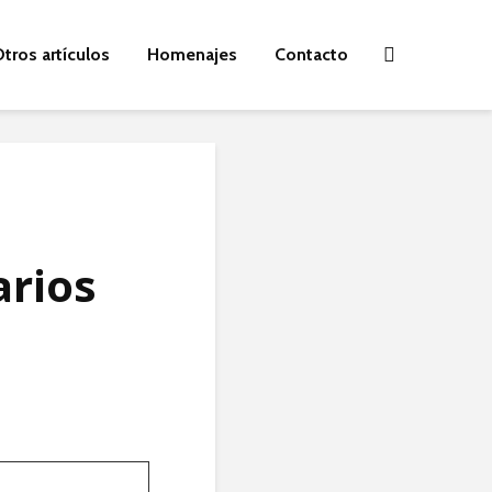
tros artículos
Homenajes
Contacto
arios