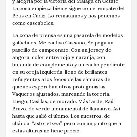
y alegría por la victoria del Málaga en Getafe.
La cosa empieza bien y sigue con el empate del
Betis en Cádiz. Lo rematamos y nos ponemos
como cascabeles.
La zona de prensa es una pasarela de modelos
galácticos. Me cautiva Cassano. Se pega un
paseíllo de campeonato. Con un jersey de
angora, color entre rojo y naranja, con
bufanda de complemento y un cacho pendiente
en su oreja izquierda, lleno de brillantes
refulgentes a los focos de las cámaras de
quienes esperaban otros protagonistas.
Vaqueros ajustados, marcando la torería.
Luego, Casillas, de morado. Más tarde, Raúl
Bravo, de verde monumental de llamativo. Así
hasta que salió el último. Los nuestros, de
chándal “astoretxea”, pero con un punto que a
estas alturas no tiene precio.