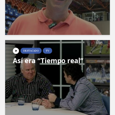
DESTACADO
TV
Así era “Tiempo real”