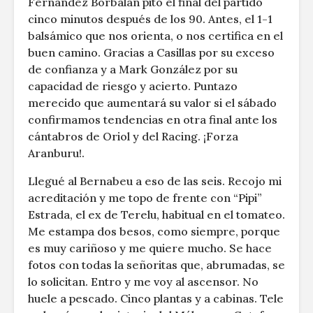
Fernández Borbalán pitó el final del partido
cinco minutos después de los 90. Antes, el 1-1
balsámico que nos orienta, o nos certifica en el
buen camino. Gracias a Casillas por su exceso
de confianza y a Mark González por su
capacidad de riesgo y acierto. Puntazo
merecido que aumentará su valor si el sábado
confirmamos tendencias en otra final ante los
cántabros de Oriol y del Racing. ¡Forza
Aranburu!.
Llegué al Bernabeu a eso de las seis. Recojo mi
acreditación y me topo de frente con “Pipi”
Estrada, el ex de Terelu, habitual en el tomateo.
Me estampa dos besos, como siempre, porque
es muy cariñoso y me quiere mucho. Se hace
fotos con todas la señoritas que, abrumadas, se
lo solicitan. Entro y me voy al ascensor. No
huele a pescado. Cinco plantas y a cabinas. Tele