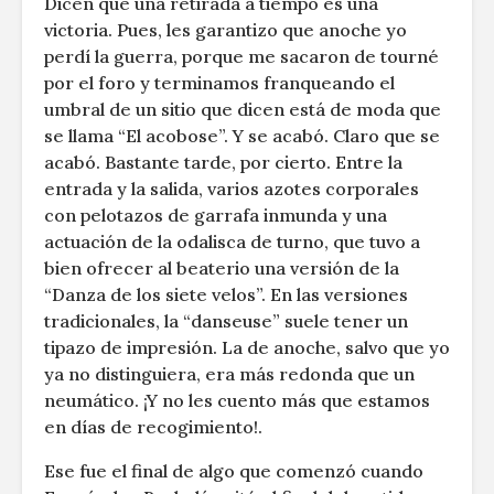
Dicen que una retirada a tiempo es una
victoria. Pues, les garantizo que anoche yo
perdí la guerra, porque me sacaron de tourné
por el foro y terminamos franqueando el
umbral de un sitio que dicen está de moda que
se llama “El acobose”. Y se acabó. Claro que se
acabó. Bastante tarde, por cierto. Entre la
entrada y la salida, varios azotes corporales
con pelotazos de garrafa inmunda y una
actuación de la odalisca de turno, que tuvo a
bien ofrecer al beaterio una versión de la
“Danza de los siete velos”. En las versiones
tradicionales, la “danseuse” suele tener un
tipazo de impresión. La de anoche, salvo que yo
ya no distinguiera, era más redonda que un
neumático. ¡Y no les cuento más que estamos
en días de recogimiento!.
Ese fue el final de algo que comenzó cuando