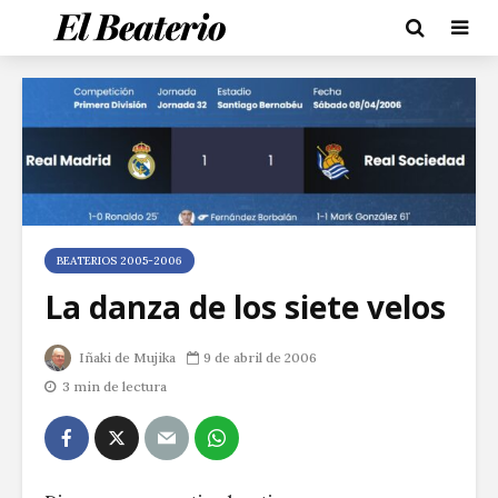
BEATERIOS 2005-2006
La danza de los siete velos
Iñaki de Mujika
9 de abril de 2006
3 min de lectura