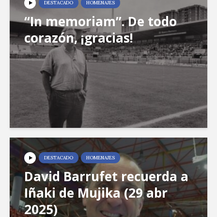
DESTACADO
HOMENAJES
“In memoriam”. De todo
corazón, ¡gracias!
DESTACADO
HOMENAJES
David Barrufet recuerda a
Iñaki de Mujika (29 abr
2025)