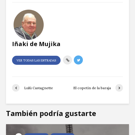
Iñaki de Mujika
VER TODAS LAS ENTRADAS
Lulú Castagnette
El copetín de la baraja
También podría gustarte