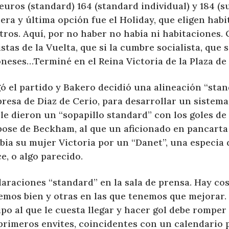
euros (standard) 164 (standard individual) y 184 (s
era y última opción fue el Holiday, que eligen hab
tros. Aquí, por no haber no había ni habitaciones. 
istas de la Vuelta, que si la cumbre socialista, que s
oneses…Terminé en el Reina Victoria de la Plaza de
ó el partido y Bakero decidió una alineación “stan
resa de Diaz de Cerio, para desarrollar un sistema 
le dieron un “sopapillo standard” con los goles de 
bose de Beckham, al que un aficionado en pancarta 
ia su mujer Victoria por un “Danet”, una especia d
e, o algo parecido.
laraciones “standard” en la sala de prensa. Hay co
emos bien y otras en las que tenemos que mejorar.
po al que le cuesta llegar y hacer gol debe romper 
primeros envites, coincidentes con un calendario 