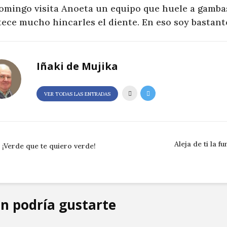
domingo visita Anoeta un equipo que huele a gamba
ece mucho hincarles el diente. En eso soy bastant
Iñaki de Mujika
VER TODAS LAS ENTRADAS
Aleja de ti la f
¡Verde que te quiero verde!
n podría gustarte