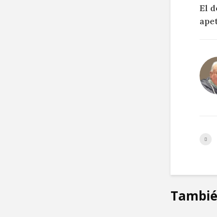
El 
apet
Tambié