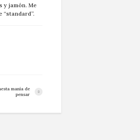
s y jamón. Me
e “standard”.
unesta manía de
pensar