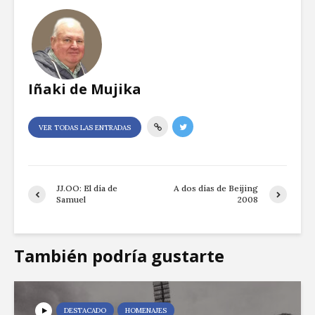
Iñaki de Mujika
VER TODAS LAS ENTRADAS
JJ.OO: El día de
A dos días de Beijing
Samuel
2008
También podría gustarte
DESTACADO
HOMENAJES