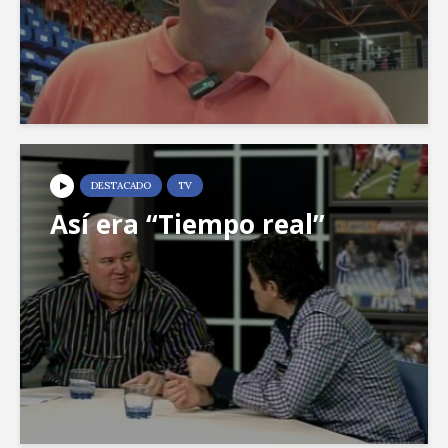
DESTACADO
TV
Así era “Tiempo real”