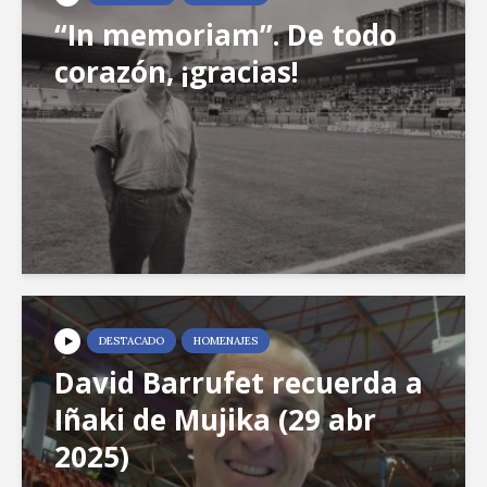
“In memoriam”. De todo
corazón, ¡gracias!
DESTACADO
HOMENAJES
David Barrufet recuerda a
Iñaki de Mujika (29 abr
2025)