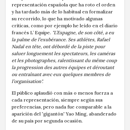
representación española que ha roto el orden
y ha tardado más de lo habitual en formalizar
su recorrido, lo que ha motivado algunas
críticas, como por ejemplo he leído en el diario
francés L’ Equipe.
"L’Espagne, de son côté, a eu
la palme de l’exubérance. Ses athlètes, Rafael
Nadal en tête, ont débordé de la piste pour
saluer longuement les spectateurs, les caméras
et les photographes, ralentissant du même coup
la progression des autres équipes et déroutant
ou entraînant avec eux quelques membres de
l’organisation".
El público aplaudió con más o menos fuerza a
cada representación, siempre según sus
preferencias, pero nada fue comparable a la
aparición del "gigantón" Yao Ming, abanderado
de su país por segunda ocasión.