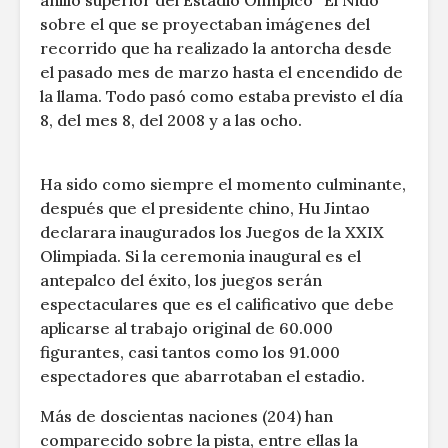
anillo superior del Estadio Olímpico ”El Nido”
sobre el que se proyectaban imágenes del
recorrido que ha realizado la antorcha desde
el pasado mes de marzo hasta el encendido de
la llama. Todo pasó como estaba previsto el día
8, del mes 8, del 2008 y a las ocho.
Ha sido como siempre el momento culminante,
después que el presidente chino, Hu Jintao
declarara inaugurados los Juegos de la XXIX
Olimpiada. Si la ceremonia inaugural es el
antepalco del éxito, los juegos serán
espectaculares que es el calificativo que debe
aplicarse al trabajo original de 60.000
figurantes, casi tantos como los 91.000
espectadores que abarrotaban el estadio.
Más de doscientas naciones (204) han
comparecido sobre la pista, entre ellas la