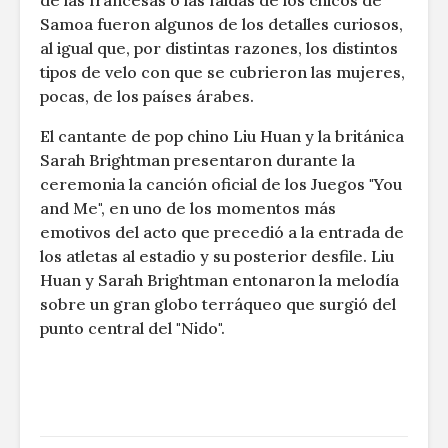
de las francesas o las faldas de los chicos de
Samoa fueron algunos de los detalles curiosos,
al igual que, por distintas razones, los distintos
tipos de velo con que se cubrieron las mujeres,
pocas, de los países árabes.
El cantante de pop chino Liu Huan y la británica
Sarah Brightman presentaron durante la
ceremonia la canción oficial de los Juegos "You
and Me", en uno de los momentos más
emotivos del acto que precedió a la entrada de
los atletas al estadio y su posterior desfile. Liu
Huan y Sarah Brightman entonaron la melodía
sobre un gran globo terráqueo que surgió del
punto central del "Nido".