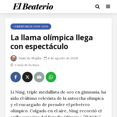
COMENTARIOS 2008-2009
La llama olímpica llega
con espectáculo
Iñaki de Mujika
8 de agosto de 2008
3 min de lectura
Li Ning, triple medallista de oro en gimnasia, ha
sido el último relevista de la antorcha olímpica
y el encargado de prender el pebetero
olímpico. Colgado en el aire, Ning recorrió el