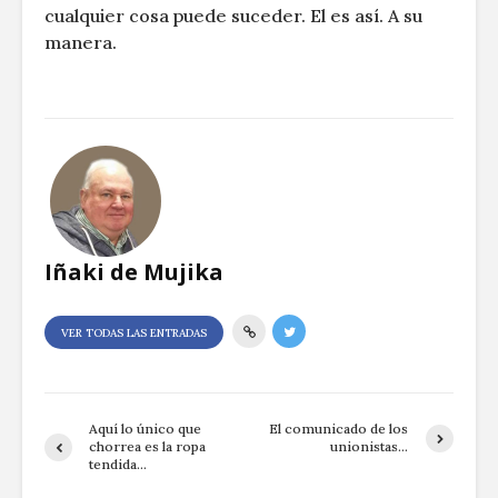
cualquier cosa puede suceder. El es así. A su
manera.
Iñaki de Mujika
VER TODAS LAS ENTRADAS
Aquí lo único que
El comunicado de los
chorrea es la ropa
unionistas…
tendida…