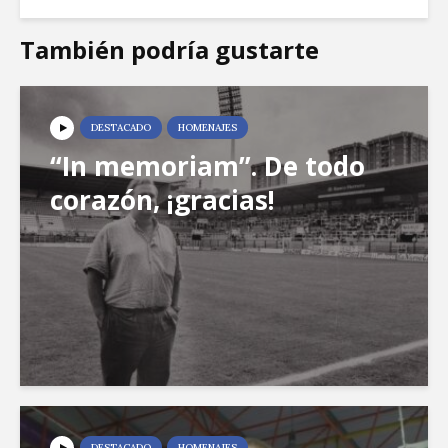
También podría gustarte
DESTACADO
HOMENAJES
“In memoriam”. De todo
corazón, ¡gracias!
DESTACADO
HOMENAJES