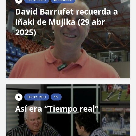
David Barrufet recuerda a
Iñaki de Mujika (29 abr
2025)
DESTACADO
TV
Así era “Tiempo real”