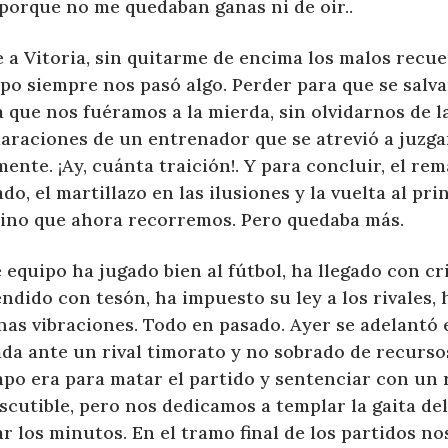
 porque no me quedaban ganas ni de oir..
 a Vitoria, sin quitarme de encima los malos recue
po siempre nos pasó algo. Perder para que se salva
 que nos fuéramos a la mierda, sin olvidarnos de l
araciones de un entrenador que se atrevió a juzgar
ente. ¡Ay, cuánta traición!. Y para concluir, el re
do, el martillazo en las ilusiones y la vuelta al pri
ino que ahora recorremos. Pero quedaba más.
 equipo ha jugado bien al fútbol, ha llegado con cri
ndido con tesón, ha impuesto su ley a los rivales, 
nas vibraciones. Todo en pasado. Ayer se adelantó
ada ante un rival timorato y no sobrado de recurso
mpo era para matar el partido y sentenciar con un 
scutible, pero nos dedicamos a templar la gaita del
r los minutos. En el tramo final de los partidos no