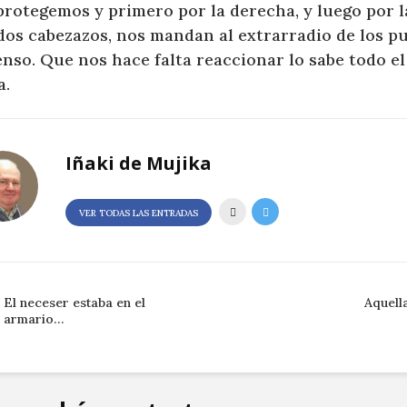
rotegemos y primero por la derecha, y luego por l
dos cabezazos, nos mandan al extrarradio de los p
enso. Que nos hace falta reaccionar lo sabe todo 
a.
Iñaki de Mujika
VER TODAS LAS ENTRADAS
El neceser estaba en el
Aquell
armario…