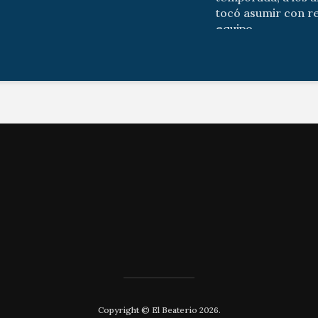
tocó asumir con r
equipo...
Copyright © El Beaterio 2026.