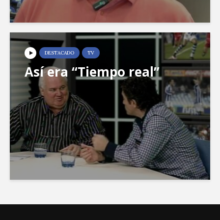
DESTACADO
TV
Así era “Tiempo real”