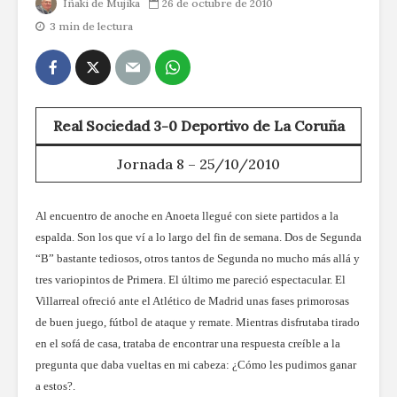
Iñaki de Mujika
26 de octubre de 2010
3 min de lectura
Real Sociedad 3-0 Deportivo de La Coruña
Jornada 8 – 25/10/2010
Al encuentro de anoche en Anoeta llegué con siete partidos a la
espalda. Son los que ví a lo largo del fin de semana. Dos de Segunda
“B” bastante tediosos, otros tantos de Segunda no mucho más allá y
tres variopintos de Primera. El último me pareció espectacular. El
Villarreal ofreció ante el Atlético de Madrid unas fases primorosas
de buen juego, fútbol de ataque y remate. Mientras disfrutaba tirado
en el sofá de casa, trataba de encontrar una respuesta creíble a la
pregunta que daba vueltas en mi cabeza: ¿Cómo les pudimos ganar
a estos?.