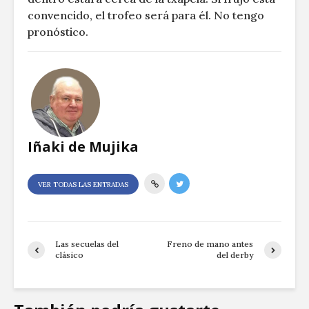
convencido, el trofeo será para él. No tengo
pronóstico.
Iñaki de Mujika
VER TODAS LAS ENTRADAS
Las secuelas del
Freno de mano antes
clásico
del derby