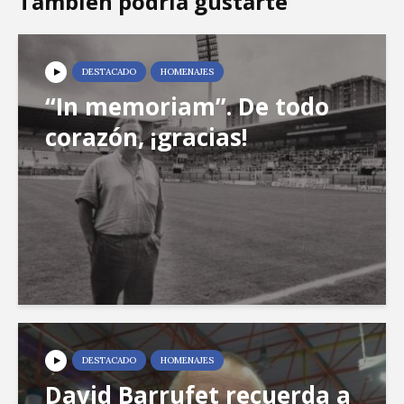
También podría gustarte
DESTACADO
HOMENAJES
“In memoriam”. De todo
corazón, ¡gracias!
DESTACADO
HOMENAJES
David Barrufet recuerda a