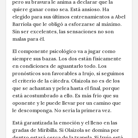
pero su bravura le anima a declarar que la
quiere ganar como sea. Está ansioso. Ha
elegido para sus últimos entrenamientos a Abel
Barriola que le obligó a esforzarse al máximo.
Sin ser excelentes, las sensaciones no son
malas para él.
El componente psicológico va a jugar como
siempre sus bazas. Los dos están físicamente
en condiciones de aguantarlo todo. Los
pronósticos son favorables a Irujo, si seguimos
el criterio de la cátedra. Olaizola no es de los
que se achantan y pelea hasta el final, porque
está acostumbrado a ello. Es más frío que su
oponente y le puede llevar por un camino que
le descomponga. No sería la primera vez.
Está garantizada la emoción y el lleno en las
gradas de Miribilla. Si Olaizola se domina por
dentro estará cerca de la txapela. Si Irujo está