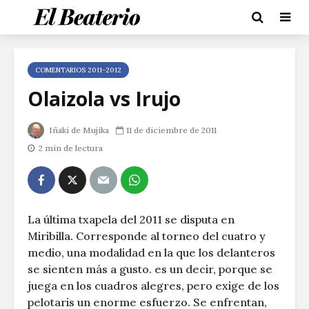
COMENTARIOS 2011-2012
Olaizola vs Irujo
Iñaki de Mujika
11 de diciembre de 2011
2 min de lectura
La última txapela del 2011 se disputa en
Miribilla. Corresponde al torneo del cuatro y
medio, una modalidad en la que los delanteros
se sienten más a gusto. es un decir, porque se
juega en los cuadros alegres, pero exige de los
pelotaris un enorme esfuerzo. Se enfrentan,