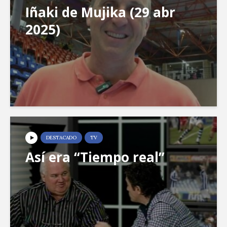
Iñaki de Mujika (29 abr
2025)
DESTACADO
TV
Así era “Tiempo real”