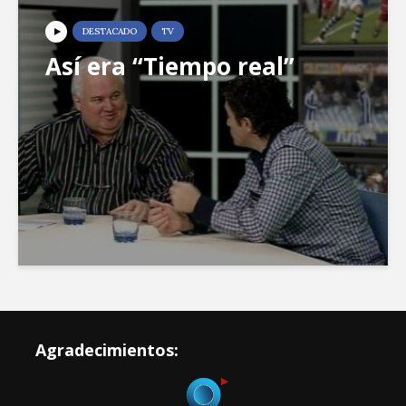
DESTACADO
TV
Así era “Tiempo real”
Agradecimientos: