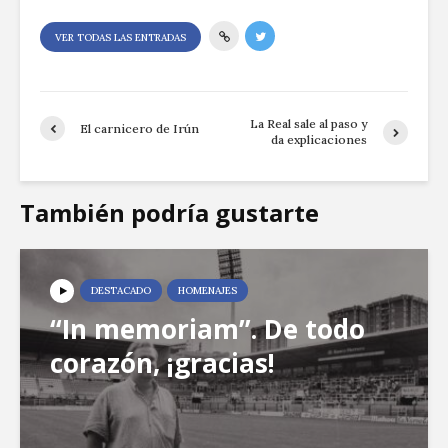
VER TODAS LAS ENTRADAS
La Real sale al paso y
El carnicero de Irún
da explicaciones
También podría gustarte
DESTACADO
HOMENAJES
“In memoriam”. De todo
corazón, ¡gracias!