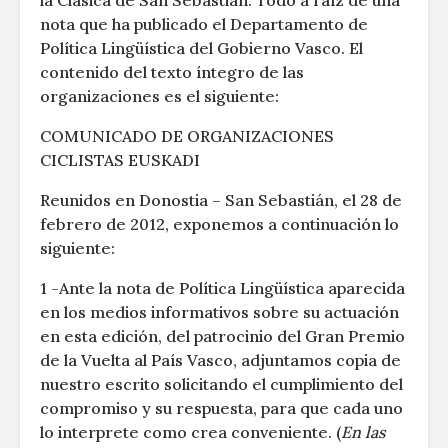
la Clásica de San Sebastián. Todo a raíz de una
nota que ha publicado el Departamento de
Política Lingüística del Gobierno Vasco. El
contenido del texto íntegro de las
organizaciones es el siguiente:
COMUNICADO DE ORGANIZACIONES
CICLISTAS EUSKADI
Reunidos en Donostia – San Sebastián, el 28 de
febrero de 2012, exponemos a continuación lo
siguiente:
1 -Ante la nota de Política Lingüística aparecida
en los medios informativos sobre su actuación
en esta edición, del patrocinio del Gran Premio
de la Vuelta al País Vasco, adjuntamos copia de
nuestro escrito solicitando el cumplimiento del
compromiso y su respuesta, para que cada uno
lo interprete como crea conveniente. (
En las