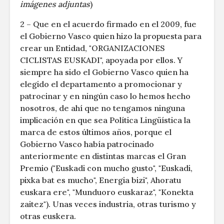
imágenes adjuntas
)
2 – Que en el acuerdo firmado en el 2009, fue
el Gobierno Vasco quien hizo la propuesta para
crear un Entidad, "ORGANIZACIONES
CICLISTAS EUSKADI", apoyada por ellos. Y
siempre ha sido el Gobierno Vasco quien ha
elegido el departamento a promocionar y
patrocinar y en ningún caso lo hemos hecho
nosotros, de ahí que no tengamos ninguna
implicación en que sea Política Lingüística la
marca de estos últimos años, porque el
Gobierno Vasco había patrocinado
anteriormente en distintas marcas el Gran
Premio ("Euskadi con mucho gusto", "Euskadi,
pixka bat es mucho", Energia bizi", Ahoratu
euskara ere", "Munduoro euskaraz", "Konekta
zaitez"). Unas veces industria, otras turismo y
otras euskera.