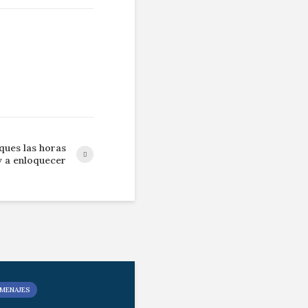
ques las horas
 a enloquecer
MENAJES