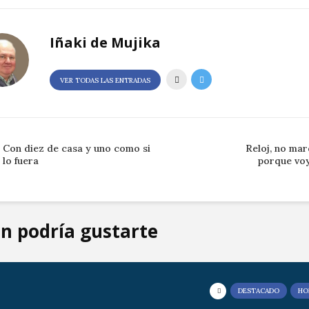
Iñaki de Mujika
VER TODAS LAS ENTRADAS
Con diez de casa y uno como si
Reloj, no mar
lo fuera
porque voy
n podría gustarte
DESTACADO
HO