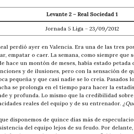
Levante 2 – Real Sociedad 1
Jornada 5 Liga – 23/09/2012
eal perdió ayer en Valencia. Era una de las tres pos
ar, empatar o caer. La semana, como siempre que s
de hace un montón de meses, había estado petada 
nciones y de ilusiones, pero con la sensación de q
oca pequeña y que casi nadie se lo creía. Pasados l
acha se prolonga en el tiempo para hacer la estadí
de y profunda. Lo mismo que la credibilidad sobre
acidades reales del equipo y de su entrenador.
¿Qu
 que disponemos de quince días más de especulacio
istencia del equipo lejos de su feudo. Por delant