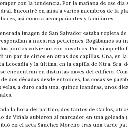
omper con la tendencia. Por la mañana de ese día s
dral. Encontré en misa a varios miembros de la pla
liares, así como a acompañantes y familiares.
venerada imagen de San Salvador estaba repleta de
respondían a nuestras peticiones. Rogábamos su in
los puntos volvieran con nosotros. Por si aquello 
í un par de cirios en otras dos capillas. Una, en la
a Leocadia y la última, en la capilla de Ntra. Sra. d
 se encuentran en distintas naves del edificio. Co
 de dos décadas desde entonces, las cosas se pagab
 velas, a duro cada una, quince leandras, unos die
ales.
ada la hora del partido, dos tantos de Carlos, otr
no de Viñals subieron al marcador en una goleada (
ribió en el acta Sánchez Moreno tras una tarde pa