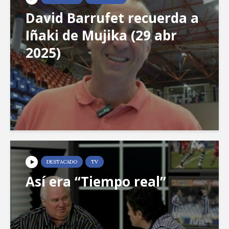
David Barrufet recuerda a
Iñaki de Mujika (29 abr
2025)
DESTACADO
TV
Así era “Tiempo real”