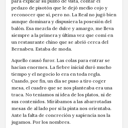
para explicar su punto de vista, contar el
pedazo de pisotón que le dejó medio cojo y
reconocer que sí, pero no. La Real no jugó bien
aunque dominara y dispusiera la posesión del
balón. Esa mezcla de dulce y amargo, me lleva
siempre a la primera y última vez que comí en
un restaurante chino que se abrió cerca del
Bernabeu. Estaba de moda.
Aquello causó furor. Las colas para entrar se
hacían enormes. La fiebre inicial duró mucho
tiempo y el negocio lo era en toda regla.
Cuando, por fin, un día se puso a tiro coger
mesa, el cuadro que se nos planteaba era una
traca. No teníamos ni idea de los platos, ni de
sus contenidos. Mirábamos a las abarrotadas
mesas de al lado por si la pinta nos orientaba.
Ante la falta de concreción y sapiencia nos la
jugamos. Por los nombres.