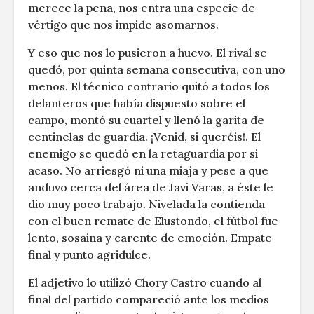
merece la pena, nos entra una especie de
vértigo que nos impide asomarnos.
Y eso que nos lo pusieron a huevo. El rival se
quedó, por quinta semana consecutiva, con uno
menos. El técnico contrario quitó a todos los
delanteros que había dispuesto sobre el
campo, montó su cuartel y llenó la garita de
centinelas de guardia. ¡Venid, si queréis!. El
enemigo se quedó en la retaguardia por si
acaso. No arriesgó ni una miaja y pese a que
anduvo cerca del área de Javi Varas, a éste le
dio muy poco trabajo. Nivelada la contienda
con el buen remate de Elustondo, el fútbol fue
lento, sosaina y carente de emoción. Empate
final y punto agridulce.
El adjetivo lo utilizó Chory Castro cuando al
final del partido compareció ante los medios