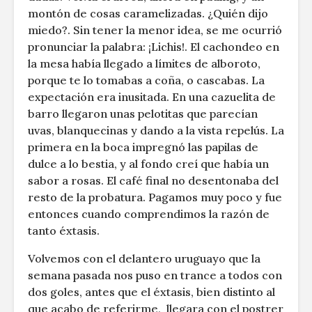
montón de cosas caramelizadas. ¿Quién dijo
miedo?. Sin tener la menor idea, se me ocurrió
pronunciar la palabra: ¡Lichis!. El cachondeo en
la mesa había llegado a límites de alboroto,
porque te lo tomabas a coña, o cascabas. La
expectación era inusitada. En una cazuelita de
barro llegaron unas pelotitas que parecían
uvas, blanquecinas y dando a la vista repelús. La
primera en la boca impregnó las papilas de
dulce a lo bestia, y al fondo creí que había un
sabor a rosas. El café final no desentonaba del
resto de la probatura. Pagamos muy poco y fue
entonces cuando comprendimos la razón de
tanto éxtasis.
Volvemos con el delantero uruguayo que la
semana pasada nos puso en trance a todos con
dos goles, antes que el éxtasis, bien distinto al
que acabo de referirme, llegara con el postrer