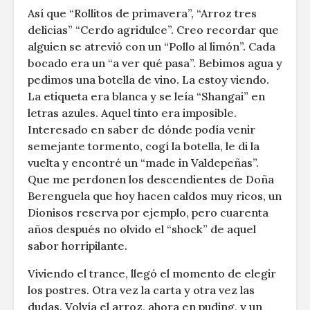
Así que “Rollitos de primavera”, “Arroz tres
delicias” “Cerdo agridulce”. Creo recordar que
alguien se atrevió con un “Pollo al limón”. Cada
bocado era un “a ver qué pasa”. Bebimos agua y
pedimos una botella de vino. La estoy viendo.
La etiqueta era blanca y se leía “Shangai” en
letras azules. Aquel tinto era imposible.
Interesado en saber de dónde podía venir
semejante tormento, cogí la botella, le di la
vuelta y encontré un “made in Valdepeñas”.
Que me perdonen los descendientes de Doña
Berenguela que hoy hacen caldos muy ricos, un
Dionisos reserva por ejemplo, pero cuarenta
años después no olvido el “shock” de aquel
sabor horripilante.
Viviendo el trance, llegó el momento de elegir
los postres. Otra vez la carta y otra vez las
dudas. Volvía el arroz, ahora en puding, y un