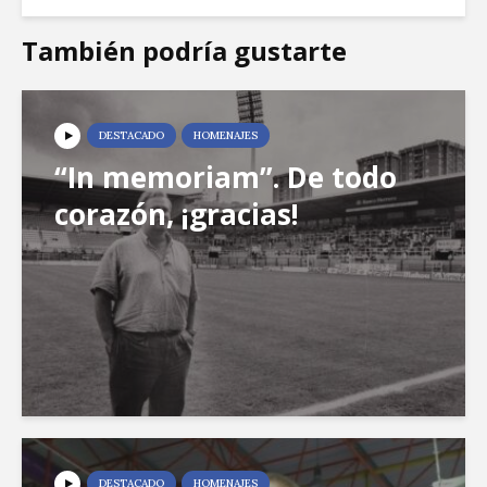
También podría gustarte
DESTACADO
HOMENAJES
“In memoriam”. De todo
corazón, ¡gracias!
DESTACADO
HOMENAJES