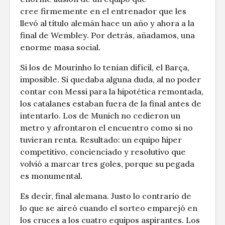
cree firmemente en el entrenador que les
llevó al título alemán hace un año y ahora a la
final de Wembley. Por detrás, añadamos, una
enorme masa social.
Si los de Mourinho lo tenían difícil, el Barça,
imposible. Si quedaba alguna duda, al no poder
contar con Messi para la hipotética remontada,
los catalanes estaban fuera de la final antes de
intentarlo. Los de Munich no cedieron un
metro y afrontaron el encuentro como si no
tuvieran renta. Resultado: un equipo hiper
competitivo, concienciado y resolutivo que
volvió a marcar tres goles, porque su pegada
es monumental.
Es decir, final alemana. Justo lo contrario de
lo que se aireó cuando el sorteo emparejó en
los cruces a los cuatro equipos aspirantes. Los