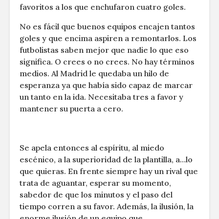
favoritos a los que enchufaron cuatro goles.
No es fácil que buenos equipos encajen tantos
goles y que encima aspiren a remontarlos. Los
futbolistas saben mejor que nadie lo que eso
significa. O crees o no crees. No hay términos
medios. Al Madrid le quedaba un hilo de
esperanza ya que había sido capaz de marcar
un tanto en la ida. Necesitaba tres a favor y
mantener su puerta a cero.
Se apela entonces al espíritu, al miedo
escénico, a la superioridad de la plantilla, a…lo
que quieras. En frente siempre hay un rival que
trata de aguantar, esperar su momento,
sabedor de que los minutos y el paso del
tiempo corren a su favor. Además, la ilusión, la
enorme ilusión de un equipo que