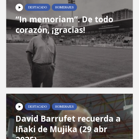
DESTACADO
HOMENAJES
“In memoriam”. De todo
corazón, ¡gracias!
DESTACADO
HOMENAJES
David Barrufet recuerda a
Iñaki de Mujika (29 abr