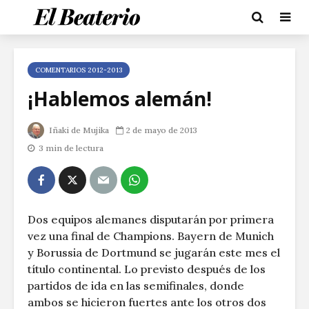
COMENTARIOS 2012-2013
¡Hablemos alemán!
Iñaki de Mujika
2 de mayo de 2013
3 min de lectura
Dos equipos alemanes disputarán por primera
vez una final de Champions. Bayern de Munich
y Borussia de Dortmund se jugarán este mes el
título continental. Lo previsto después de los
partidos de ida en las semifinales, donde
ambos se hicieron fuertes ante los otros dos