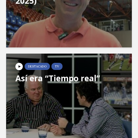
2025)
DESTACADO
TV
Así era “Tiempo real”