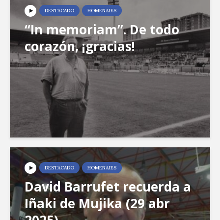
DESTACADO
HOMENAJES
“In memoriam”. De todo
corazón, ¡gracias!
DESTACADO
HOMENAJES
David Barrufet recuerda a
Iñaki de Mujika (29 abr
2025)