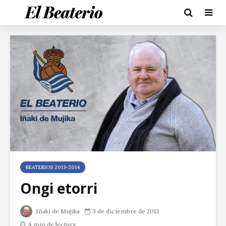
BEATERIOS 2013-2014
Ongi etorri
Iñaki de Mujika
3 de diciembre de 2013
4 min de lectura