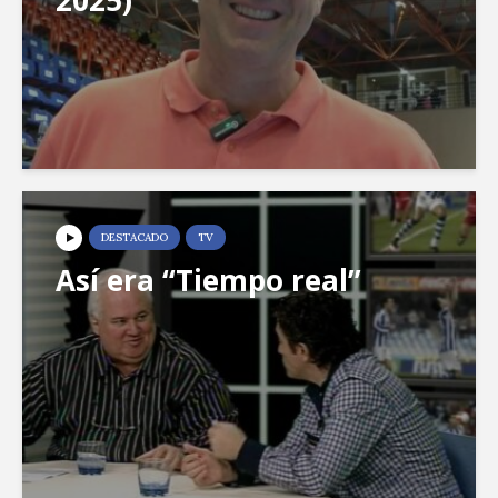
DESTACADO
TV
Así era “Tiempo real”