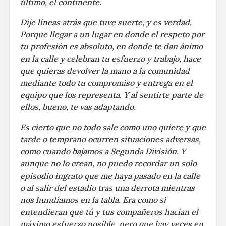
último, el continente.
Dije líneas atrás que tuve suerte, y es verdad.
Porque llegar a un lugar en donde el respeto por
tu profesión es absoluto, en donde te dan ánimo
en la calle y celebran tu esfuerzo y trabajo, hace
que quieras devolver la mano a la comunidad
mediante todo tu compromiso y entrega en el
equipo que los representa. Y al sentirte parte de
ellos, bueno, te vas adaptando.
Es cierto que no todo sale como uno quiere y que
tarde o temprano ocurren situaciones adversas,
como cuando bajamos a Segunda División. Y
aunque no lo crean, no puedo recordar un solo
episodio ingrato que me haya pasado en la calle
o al salir del estadio tras una derrota mientras
nos hundíamos en la tabla. Era como si
entendieran que tú y tus compañeros hacían el
máximo esfuerzo posible, pero que hay veces en