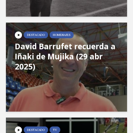
DESTACADO
HOMENAJES
David Barrufet recuerda a
Iñaki de Mujika (29 abr
2025)
DESTACADO
TV