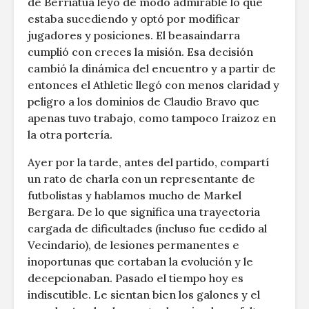
de Berriatua leyó de modo admirable lo que
estaba sucediendo y optó por modificar
jugadores y posiciones. El beasaindarra
cumplió con creces la misión. Esa decisión
cambió la dinámica del encuentro y a partir de
entonces el Athletic llegó con menos claridad y
peligro a los dominios de Claudio Bravo que
apenas tuvo trabajo, como tampoco Iraizoz en
la otra portería.
Ayer por la tarde, antes del partido, compartí
un rato de charla con un representante de
futbolistas y hablamos mucho de Markel
Bergara. De lo que significa una trayectoria
cargada de dificultades (incluso fue cedido al
Vecindario), de lesiones permanentes e
inoportunas que cortaban la evolución y le
decepcionaban. Pasado el tiempo hoy es
indiscutible. Le sientan bien los galones y el