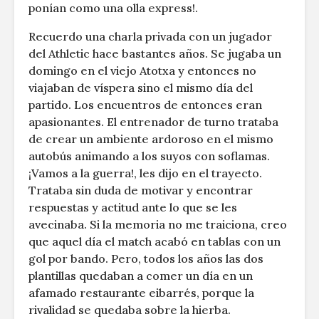
ponían como una olla express!.
Recuerdo una charla privada con un jugador
del Athletic hace bastantes años. Se jugaba un
domingo en el viejo Atotxa y entonces no
viajaban de víspera sino el mismo día del
partido. Los encuentros de entonces eran
apasionantes. El entrenador de turno trataba
de crear un ambiente ardoroso en el mismo
autobús animando a los suyos con soflamas.
¡Vamos a la guerra!, les dijo en el trayecto.
Trataba sin duda de motivar y encontrar
respuestas y actitud ante lo que se les
avecinaba. Si la memoria no me traiciona, creo
que aquel día el match acabó en tablas con un
gol por bando. Pero, todos los años las dos
plantillas quedaban a comer un día en un
afamado restaurante eibarrés, porque la
rivalidad se quedaba sobre la hierba.