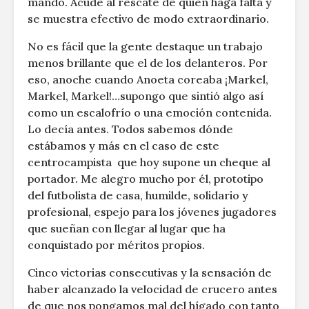
mando. Acude al rescate de quien haga falta y
se muestra efectivo de modo extraordinario.
No es fácil que la gente destaque un trabajo
menos brillante que el de los delanteros. Por
eso, anoche cuando Anoeta coreaba ¡Markel,
Markel, Markel!…supongo que sintió algo así
como un escalofrío o una emoción contenida.
Lo decía antes. Todos sabemos dónde
estábamos y más en el caso de este
centrocampista que hoy supone un cheque al
portador. Me alegro mucho por él, prototipo
del futbolista de casa, humilde, solidario y
profesional, espejo para los jóvenes jugadores
que sueñan con llegar al lugar que ha
conquistado por méritos propios.
Cinco victorias consecutivas y la sensación de
haber alcanzado la velocidad de crucero antes
de que nos pongamos mal del hígado con tanto