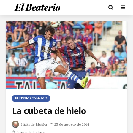
BEATERIOS 2014-2015
La cubeta de hielo
Iñaki de Mujika
25 de agosto de 2014
5 min de lectura