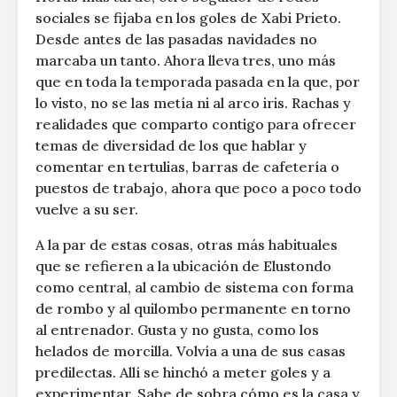
sociales se fijaba en los goles de Xabi Prieto.
Desde antes de las pasadas navidades no
marcaba un tanto. Ahora lleva tres, uno más
que en toda la temporada pasada en la que, por
lo visto, no se las metía ni al arco iris. Rachas y
realidades que comparto contigo para ofrecer
temas de diversidad de los que hablar y
comentar en tertulias, barras de cafetería o
puestos de trabajo, ahora que poco a poco todo
vuelve a su ser.
A la par de estas cosas, otras más habituales
que se refieren a la ubicación de Elustondo
como central, al cambio de sistema con forma
de rombo y al quilombo permanente en torno
al entrenador. Gusta y no gusta, como los
helados de morcilla. Volvía a una de sus casas
predilectas. Allí se hinchó a meter goles y a
experimentar. Sabe de sobra cómo es la casa y