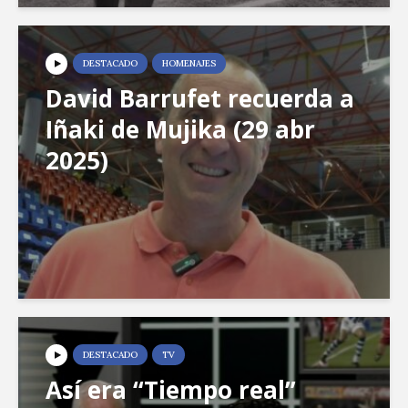
DESTACADO
HOMENAJES
David Barrufet recuerda a
Iñaki de Mujika (29 abr
2025)
DESTACADO
TV
Así era “Tiempo real”