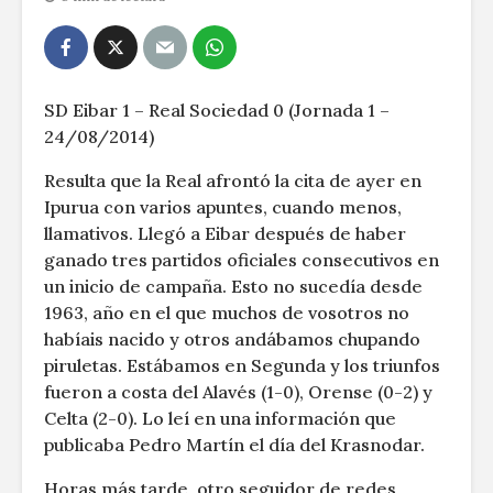
SD Eibar 1 – Real Sociedad 0 (Jornada 1 –
24/08/2014)
Resulta que la Real afrontó la cita de ayer en
Ipurua con varios apuntes, cuando menos,
llamativos. Llegó a Eibar después de haber
ganado tres partidos oficiales consecutivos en
un inicio de campaña. Esto no sucedía desde
1963, año en el que muchos de vosotros no
habíais nacido y otros andábamos chupando
piruletas. Estábamos en Segunda y los triunfos
fueron a costa del Alavés (1-0), Orense (0-2) y
Celta (2-0). Lo leí en una información que
publicaba Pedro Martín el día del Krasnodar.
Horas más tarde, otro seguidor de redes