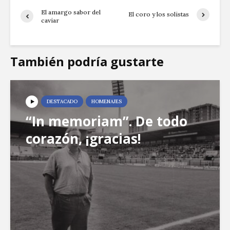
El amargo sabor del
El coro y los solistas
caviar
También podría gustarte
DESTACADO
HOMENAJES
“In memoriam”. De todo
corazón, ¡gracias!