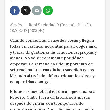
Alavés 1 – Real Sociedad 0 (Jornada 21 | sáb,
18/03/17 | 18:30H)
Cuando comienzan a suceder cosas y llegan
todas en cascada, necesitas parar, coger aire,
y tratar de gestionar las emociones, propias y
ajenas. No sé sinceramente por dónde
empezar. La semana ha sido un portento de
sobresaltos. Día tras día han sucedido cosas.
Mirando al teclado, debo ordenar las ideas y
compartirlas contigo.
El lunes se hizo oficial el runrún que situaba a
Roberto Olabe fuera de la Real seis meses
después de entrar con trompetería de
orquesta sinfónica. Aquel fichaje se anunció