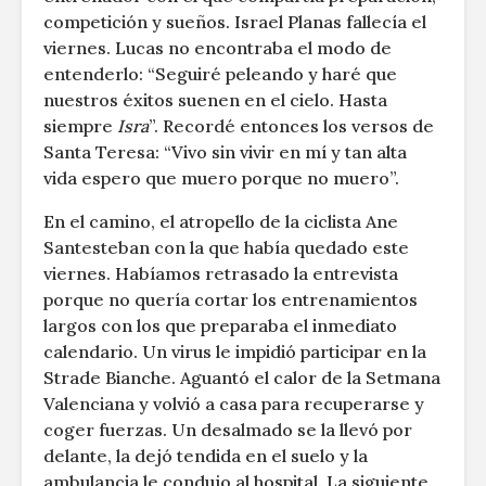
competición y sueños. Israel Planas fallecía el
viernes. Lucas no encontraba el modo de
entenderlo: “Seguiré peleando y haré que
nuestros éxitos suenen en el cielo. Hasta
siempre
Isra
”. Recordé entonces los versos de
Santa Teresa: “Vivo sin vivir en mí y tan alta
vida espero que muero porque no muero”.
En el camino, el atropello de la ciclista Ane
Santesteban con la que había quedado este
viernes. Habíamos retrasado la entrevista
porque no quería cortar los entrenamientos
largos con los que preparaba el inmediato
calendario. Un virus le impidió participar en la
Strade Bianche. Aguantó el calor de la Setmana
Valenciana y volvió a casa para recuperarse y
coger fuerzas. Un desalmado se la llevó por
delante, la dejó tendida en el suelo y la
ambulancia le condujo al hospital. La siguiente