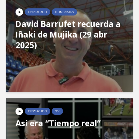
DESTACADO
HOMENAJES
David Barrufet recuerda a
Iñaki de Mujika (29 abr
2025)
DESTACADO
TV
Así era “Tiempo real”