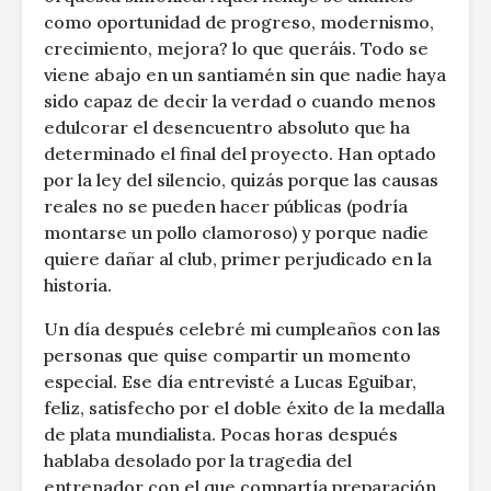
como oportunidad de progreso, modernismo,
crecimiento, mejora? lo que queráis. Todo se
viene abajo en un santiamén sin que nadie haya
sido capaz de decir la verdad o cuando menos
edulcorar el desencuentro absoluto que ha
determinado el final del proyecto. Han optado
por la ley del silencio, quizás porque las causas
reales no se pueden hacer públicas (podría
montarse un pollo clamoroso) y porque nadie
quiere dañar al club, primer perjudicado en la
historia.
Un día después celebré mi cumpleaños con las
personas que quise compartir un momento
especial. Ese día entrevisté a Lucas Eguibar,
feliz, satisfecho por el doble éxito de la medalla
de plata mundialista. Pocas horas después
hablaba desolado por la tragedia del
entrenador con el que compartía preparación,