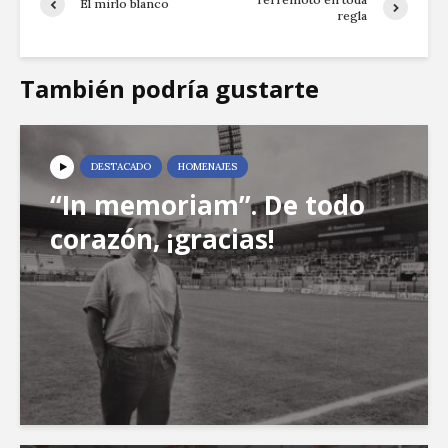
El mirlo blanco
regla
También podría gustarte
DESTACADO
HOMENAJES
“In memoriam”. De todo
corazón, ¡gracias!