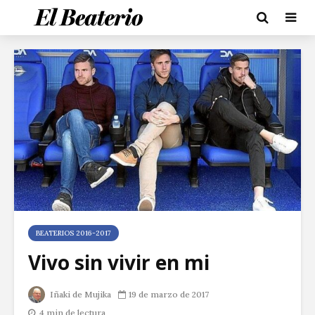
BEATERIOS 2016-2017
Vivo sin vivir en mi
Iñaki de Mujika
19 de marzo de 2017
4 min de lectura