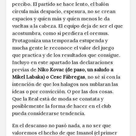
percibo. El partido se hace lento, el balón
circula más despacio, espesura, no se crean
espacios y quien más y quien menos le da
vueltas a la cabeza. El equipo deja de ser el que
acostumbra, como si perdiera el oremus.
Protagoniza una temporada estupenda y
mucha gente le reconoce el valor del juego
que practica y de los resultados que consigue.
Incluyo en este apartado las declaraciones
previas de
Niko Kovac (de paso, un saludo a
Mikel Labaka) o Cesc Fàbregas
, no sé si con la
intención de que los halagos nos nublaran las
ideas o por convicción. O por las dos cosas.
Que la Real está de moda se constata y
posiblemente la forma de hacer en el club
pueda considerarse tendencia.
En el descanso no pasó nada, a no ser que
valoremos el hecho de que Imanol (el primer