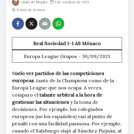
Iñaki de Mujika
1 de octubre de 2021
6 min de lectura
Real Sociedad 1-1 AS Mónaco
Europa League Grupos – 30/09/2021
S
uelo ver partidos de las competiciones
europeas
, tanto de la Champions como de la
Europa League que nos ocupa. A veces,
comparo el
talante arbitral a la hora de
gestionar las situaciones
y la toma de
decisiones. Por ejemplo, los colegiados
europeos (no los españoles) van al punto de
penalti con una facilidad pasmosa. Por ejemplo,
cuando el Salzburgo viajó al Sánchez Pizjuán, al