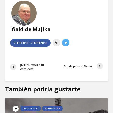
Iñaki de Mujika
VER TODAS LAS ENTRADAS
¡Mikel, quiero tu
Me da pena el Sanse
camiseta!
También podría gustarte
DESTACADO
HOMENAJES