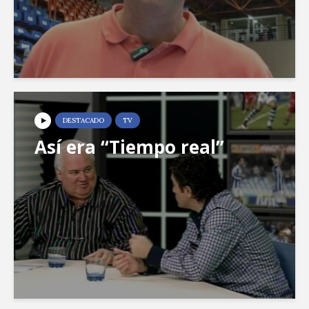
DESTACADO
TV
Así era “Tiempo real”