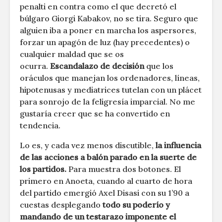
penalti en contra como el que decretó el
búlgaro Giorgi Kabakov, no se tira. Seguro que
alguien iba a poner en marcha los aspersores,
forzar un apagón de luz (hay precedentes) o
cualquier maldad que se os
ocurra.
Escandalazo de decisión
que los
oráculos que manejan los ordenadores, líneas,
hipotenusas y mediatrices tutelan con un plácet
para sonrojo de la feligresía imparcial. No me
gustaría creer que se ha convertido en
tendencia.
Lo es, y cada vez menos discutible,
la influencia
de las acciones a balón parado en la suerte de
los partidos.
Para muestra dos botones. El
primero en Anoeta, cuando al cuarto de hora
del partido emergió Axel Disasi con su 1’90 a
cuestas desplegando
todo su poderío y
mandando de un testarazo imponente el