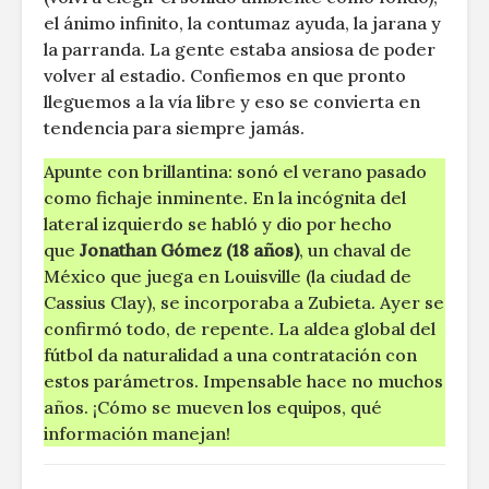
el ánimo infinito, la contumaz ayuda, la jarana y
la parranda. La gente estaba ansiosa de poder
volver al estadio. Confiemos en que pronto
lleguemos a la vía libre y eso se convierta en
tendencia para siempre jamás.
Apunte con brillantina: sonó el verano pasado
como fichaje inminente. En la incógnita del
lateral izquierdo se habló y dio por hecho
que
Jonathan Gómez (18 años)
, un chaval de
México que juega en Louisville (la ciudad de
Cassius Clay), se incorporaba a Zubieta. Ayer se
confirmó todo, de repente. La aldea global del
fútbol da naturalidad a una contratación con
estos parámetros. Impensable hace no muchos
años. ¡Cómo se mueven los equipos, qué
información manejan!