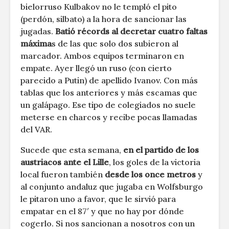
bielorruso Kulbakov no le templó el pito
(perdón, silbato) a la hora de sancionar las
jugadas.
Batió récords al decretar cuatro faltas
máxima
s de las que solo dos subieron al
marcador. Ambos equipos terminaron en
empate. Ayer llegó un ruso (con cierto
parecido a Putin) de apellido Ivanov. Con más
tablas que los anteriores y más escamas que
un galápago. Ese tipo de colegiados no suele
meterse en charcos y recibe pocas llamadas
del VAR.
Sucede que esta semana,
en el partido de los
austriacos ante el Lille
, los goles de la victoria
local fueron también
desde los once metros
y
al conjunto andaluz que jugaba en Wolfsburgo
le pitaron uno a favor, que le sirvió para
empatar en el 87′ y que no hay por dónde
cogerlo. Si nos sancionan a nosotros con un