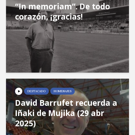
“In memoriam”. De todo
corazón, ¡gracias!
DESTACADO
HOMENAJES
David Barrufet recuerda a
Iñaki de Mujika (29 abr
2025)