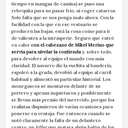
tiempo en mangas de camisa) se puso una
rebequita para no pasar frío, ni coger catarros.
Solo falta que se nos ponga malo ahora. Con la
facilidad con la que en ese vestuario se
producen las bajas, está la cosa como para ir
de valientes a la intemperie. Seguro que entró
en calor
con el cabezazo de Mikel Merino que
servía para nivelar la contienda
y, sobre todo,
para devolver al equipo el mando con más
claridad. El navarro dio la vueltita al banderín,
espoleó a la grada, devolvió al equipo al carril
habitual y alimentó su particular historial. Los
monegascos se montaron delante de su
portero y apenas inquietaron y posiblemente
se llevan más premio del merecido, porque los
realistas dispusieron de varias ocasiones para
ponerse en ventaja. Fue entonces cuando se
notó claramente la falta de un delantero
centro, un
killer
que matara algún balón de los