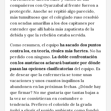
compañeros con Oyarzabal al frente fueron a
protegerle. Anoche se repitió algo parecido,
más tumultuoso que el colegiado ruso resolvió
con sendas amarillas a los dos capitanes por
entender que allí había más zapatiesta de la
debida y que la rebelión estaba servida.
Como resumen, el equipo
ha sacado dos puntos
contra los, en teoría, rivales más fuertes.
No ha
perdido con ninguno.
La doble confrontación
con los austriacos aclarará bastante por dónde
pasan las opciones clasificatorias
del equipo. Es
de desear que la enfermería se tome unas
vacaciones y unos cuantos inquilinos la
abandonen en las próximas fechas. ¿Dónde hay
que firmar? No me gustaría que tantas bajas a
la vez se convirtieran en costumbre o
tendencia. Prefiero el colorido de la grada
(volví a elegir el sonido ambiente como fondo),