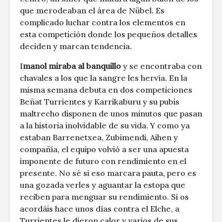
que merodeaban el área de Nübel. Es
complicado luchar contra los elementos en
esta competición donde los pequeños detalles
deciden y marcan tendencia.
I
manol miraba al banquillo
y se encontraba con
chavales a los que la sangre les hervía. En la
misma semana debuta en dos competiciones
Beñat Turrientes y Karrikaburu y su pubis
maltrecho disponen de unos minutos que pasan
a la historia inolvidable de su vida. Y como ya
estaban Barrenetxea, Zubimendi, Aihen y
compañía, el equipo volvió a ser una apuesta
imponente de futuro con rendimiento en el
presente. No sé si eso marcara pauta, pero es
una gozada verles y aguantar la estopa que
reciben para menguar su rendimiento. Si os
acordáis hace unos días contra el Elche, a
Turrientes le dieron calor y varios de sus