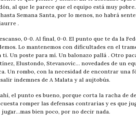
dón, al que le parece que el equipo está muy pobr
 hasta Semana Santa, por lo menos, no habrá sente
aurre .
escanso, 0-0. Al final, 0-0. El punto que te da la Fe
demos. Lo mantenemos con dificultades en el tramo
 ti. Un poste para mí. Un balonazo pallá . Otro pac
tínez, Elustondo, Stevanovic… novedades de un eq
ca. Un rombo, con la necesidad de encontrar una f
salir indemnes de A Malata y al aujtobús.
ahí, el punto es bueno, porque corta la racha de 
cuesta romper las defensas contrarias y es que jug
e jugar…mas bien poco, por no decir nada.