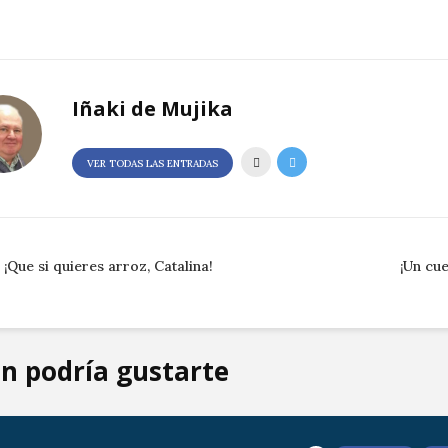
Iñaki de Mujika
VER TODAS LAS ENTRADAS
¡Que si quieres arroz, Catalina!
¡Un cue
n podría gustarte