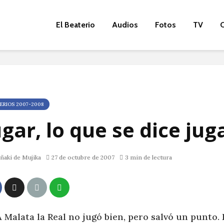
El Beaterio
Audios
Fotos
TV
O
ERIOS 2007-2008
ugar, lo que se dice ju
ñaki de Mujika
27 de octubre de 2007
3 min de lectura
 Malata la Real no jugó bien, pero salvó un punto.