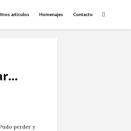
tros artículos
Homenajes
Contacto
gar…
 Pudo perder y