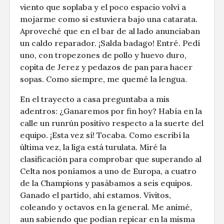
viento que soplaba y el poco espacio volví a
mojarme como si estuviera bajo una catarata.
Aproveché que en el bar de al lado anunciaban
un caldo reparador. ¡Salda badago! Entré. Pedí
uno, con tropezones de pollo y huevo duro,
copita de Jerez y pedazos de pan para hacer
sopas. Como siempre, me quemé la lengua.
En el trayecto a casa preguntaba a mis
adentros: ¿Ganaremos por fin hoy? Había en la
calle un runrún positivo respecto a la suerte del
equipo. ¡Esta vez sí! Tocaba. Como escribí la
última vez, la liga está turulata. Miré la
clasificación para comprobar que superando al
Celta nos poníamos a uno de Europa, a cuatro
de la Champions y pasábamos a seis equipos.
Ganado el partido, ahí estamos. Vivitos,
coleando y octavos en la general. Me animé,
aun sabiendo que podían repicar en la misma