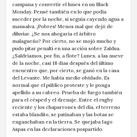
campana y convertir el lunes en un Black
Monday. Pensé también en lo que podía
suceder por la noche, si seguía cayendo agua a
mansalva. ¡Pobres! Menos mal que dejó de
diluviar. ¿Se nos ahogaría el árbitro
malagueño? Por cierto, no se mojó mucho y
pudo pitar penalti en una acción sobre Zaldua.
¿Saldríamos, por fin, a flote? Lunes, a las nueve
de la noche, casi 18 días después del último
encuentro que, por cierto, se ganó en la casa
del Levante. Me había medio olvidado. Es
normal que el público proteste y le ponga
apellido a su cabreo. Prueba de fuego también
para el césped y el drenaje. Entre el rugby
reciente y los chaparrones del día, el terreno
estaba blandito, se patinaban y las botas se
enganchaban en la tierra. Se quejaba Iago
Aspas en las declaraciones pospartido.