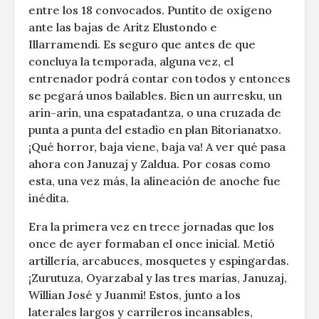
entre los 18 convocados. Puntito de oxígeno
ante las bajas de Aritz Elustondo e
Illarramendi. Es seguro que antes de que
concluya la temporada, alguna vez, el
entrenador podrá contar con todos y entonces
se pegará unos bailables. Bien un aurresku, un
arin-arin, una espatadantza, o una cruzada de
punta a punta del estadio en plan Bitorianatxo.
¡Qué horror, baja viene, baja va! A ver qué pasa
ahora con Januzaj y Zaldua. Por cosas como
esta, una vez más, la alineación de anoche fue
inédita.
Era la primera vez en trece jornadas que los
once de ayer formaban el once inicial. Metió
artillería, arcabuces, mosquetes y espingardas.
¡Zurutuza, Oyarzabal y las tres marías, Januzaj,
Willian José y Juanmi! Estos, junto a los
laterales largos y carrileros incansables,