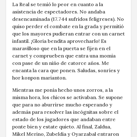
La Real se temió lo peor en cuanto a la
asistencia de espectadores. No andaba
desencaminada (17.744 sufridos feligreses). No
quiso perder el combate en la grada y permitió
que los mayores pudieran entrar con un carnet
infantil. ¡Gloria bendita aprovecharlo! Es
maravilloso que en la puerta se fijen en el
carnet y comprueben que entra una momia
con pase de un niño de catorce años. Me
encanta la cara que ponen. Saludas, sonríes y
hor konpon marianton.
Mientras me ponía hecho unos zorros, a la
misma hora, los chicos se activaban. Se supone
que para no aburrirse mucho esperando y
además para resolver las incógnitas sobre el
estado de los jugadores que andaban entre
ponte bien y estate quieto. Al final, Zaldua,
Mikel Merino, Zubeldia y Oyarzabal entraron