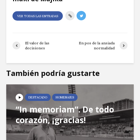
VER TODAS LAS ENTRADAS
El valor de las
En pos de la ansiada
decisiones
normalidad
También podría gustarte
DESTACADO
HOMENAJES
“In memoriam”. De todo
corazón, ¡gracias!