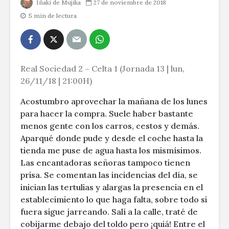
Iñaki de Mujika
27 de noviembre de 2018
5 min de lectura
Real Sociedad 2 – Celta 1 (Jornada 13 | lun,
26/11/18 | 21:00H)
Acostumbro aprovechar la mañana de los lunes
para hacer la compra. Suele haber bastante
menos gente con los carros, cestos y demás.
Aparqué donde pude y desde el coche hasta la
tienda me puse de agua hasta los mismísimos.
Las encantadoras señoras tampoco tienen
prisa. Se comentan las incidencias del día, se
inician las tertulias y alargas la presencia en el
establecimiento lo que haga falta, sobre todo si
fuera sigue jarreando. Salí a la calle, traté de
cobijarme debajo del toldo pero ¡quiá! Entre el