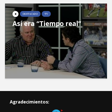
DESTACADO
TV
Así era “Tiempo real”
Agradecimientos: